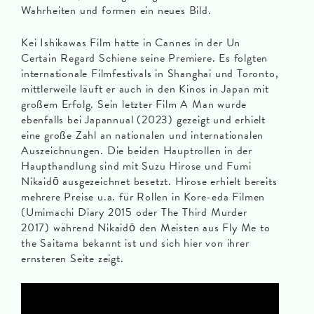
Wahrheiten und formen ein neues Bild.
Kei Ishikawas Film hatte in Cannes in der Un
Certain Regard Schiene seine Premiere. Es folgten
internationale Filmfestivals in Shanghai und Toronto,
mittlerweile läuft er auch in den Kinos in Japan mit
großem Erfolg. Sein letzter Film A Man wurde
ebenfalls bei Japannual (2023) gezeigt und erhielt
eine große Zahl an nationalen und internationalen
Auszeichnungen. Die beiden Hauptrollen in der
Haupthandlung sind mit Suzu Hirose und Fumi
Nikaidō ausgezeichnet besetzt. Hirose erhielt bereits
mehrere Preise u.a. für Rollen in Kore-eda Filmen
(Umimachi Diary 2015 oder The Third Murder
2017) während Nikaidō den Meisten aus Fly Me to
the Saitama bekannt ist und sich hier von ihrer
ernsteren Seite zeigt.