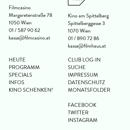
Filmcasino
Margaretenstraße 78
Kino am Spittelberg
1050 Wien
Spittelberggasse 3
01 / 587 90 62
1070 Wien
kassa@filmcasino.at
01 / 890 72 86
kassa@filmhaus.at
HEUTE
CLUB LOG-IN
PROGRAMM
SUCHE
SPECIALS
IMPRESSUM
INFOS
DATENSCHUTZ
KINO SCHENKEN!
MONATSFOLDER
FACEBOOK
TWITTER
INSTAGRAM