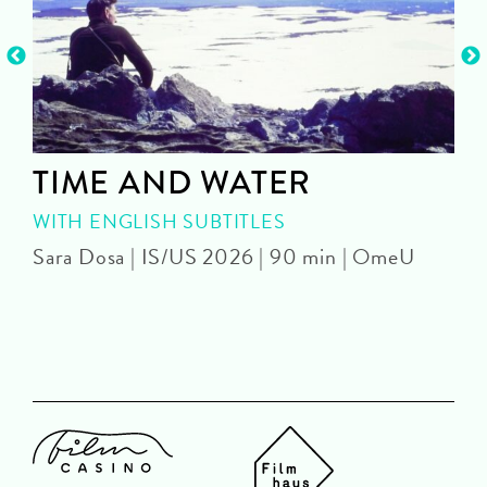
TIME AND WATER
WITH ENGLISH SUBTITLES
Sara Dosa | IS/US 2026 | 90 min | OmeU
P