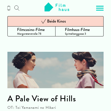
Zum
Inhalt
Beide Kinos
Filmcasino-Filme
Filmhaus-Filme
Margaretenstraße 78
Spittelberggasse 3
A Pale View of Hills
OT: Toi Yamanami no Hikari