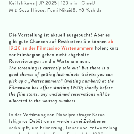
Kei Ishikawa | JP 2025 | 123 min | OmeU
Mit: Suzu Hirose, Fumi Nikaidō, Yō Yoshida
Die Vorstellung ist aktuell ausgebucht! Aber es
gibt gute Chancen auf Restkarten: Sie können
ab
19:20 an der Filmcasino Wartenummern
holen; kurz
vor Filmbeginn gehen nicht abgeholte
Reservierungen an die Wartenummern.
The screening is currently sold out! But there is a
good chance of getting last-minute tickets: you can
pick up a „Wartenummern“ (waiting numbers) at the
Filmcasino box office starting 19:20; shortly before
the film starts, any unclaimed reservations will be
allocated to the waiting numbers.
In der Verfilmung von Nobelpreisträger Kazuo
Ishiguros Debütroman werden zwei Zeitebenen
verknüpft, um Erinnerung, Trauer und Entwurzelung