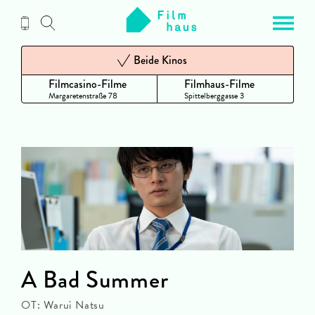
Zum
Inhalt
Beide Kinos
Filmcasino-Filme
Filmhaus-Filme
Margaretenstraße 78
Spittelberggasse 3
A Bad Summer
OT: Warui Natsu