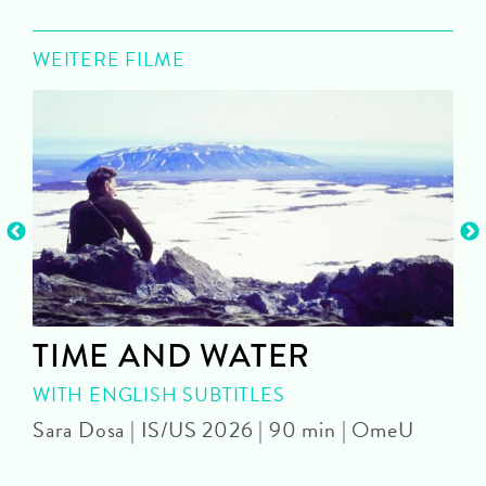
WEITERE FILME
TIME AND WATER
WITH ENGLISH SUBTITLES
Sara Dosa | IS/US 2026 | 90 min | OmeU
P