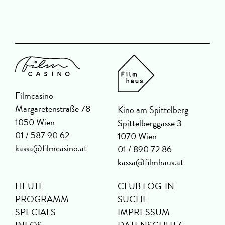
Filmcasino
Margaretenstraße 78
Kino am Spittelberg
1050 Wien
Spittelberggasse 3
01 / 587 90 62
1070 Wien
kassa@filmcasino.at
01 / 890 72 86
kassa@filmhaus.at
HEUTE
CLUB LOG-IN
PROGRAMM
SUCHE
SPECIALS
IMPRESSUM