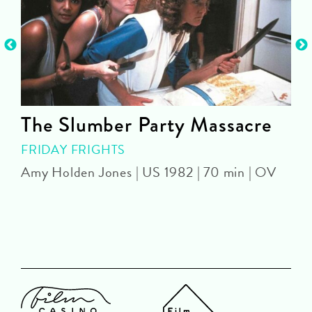
The Slumber Party Massacre
FRIDAY FRIGHTS
Amy Holden Jones | US 1982 | 70 min | OV
Z