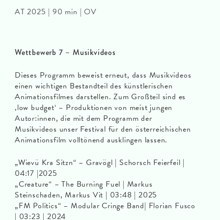
AT 2025 | 90 min | OV
Wettbewerb 7 – Musikvideos
Dieses Programm beweist erneut, dass Musikvideos
einen wichtigen Bestandteil des künstlerischen
Animationsfilmes darstellen. Zum Großteil sind es
‚low budget‘ – Produktionen von meist jungen
Autor:innen, die mit dem Programm der
Musikvideos unser Festival für den österreichischen
Animationsfilm volltönend ausklingen lassen.
„Wievü Kra Sitzn“ – Gravögl | Schorsch Feierfeil |
04:17 |2025
„Creature“ – The Burning Fuel | Markus
Steinschaden, Markus Vit | 03:48 | 2025
„FM Politics“ – Modular Cringe Band| Florian Fusco
| 03:23 | 2024