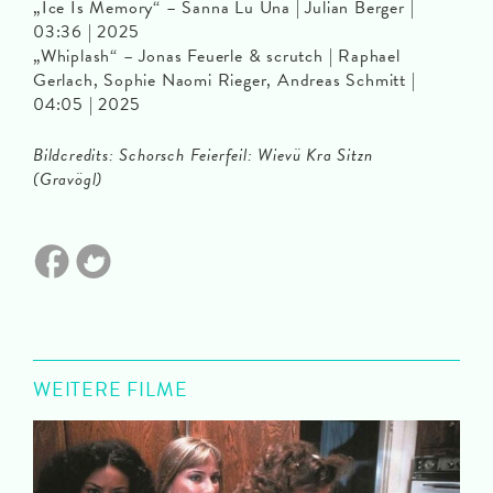
„Ice Is Memory“ – Sanna Lu Una | Julian Berger |
03:36 | 2025
„Whiplash“ – Jonas Feuerle & scrutch | Raphael
Gerlach, Sophie Naomi Rieger, Andreas Schmitt |
04:05 | 2025
Bildcredits: Schorsch Feierfeil: Wievü Kra Sitzn
(Gravögl)
WEITERE FILME