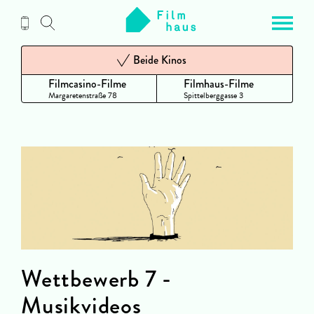
Zum
Inhalt
Beide Kinos
Filmcasino-Filme
Filmhaus-Filme
Margaretenstraße 78
Spittelberggasse 3
Wettbewerb 7 -
Musikvideos