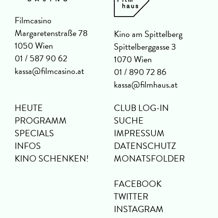
Filmcasino
Margaretenstraße 78
Kino am Spittelberg
1050 Wien
Spittelberggasse 3
01 / 587 90 62
1070 Wien
kassa@filmcasino.at
01 / 890 72 86
kassa@filmhaus.at
HEUTE
CLUB LOG-IN
PROGRAMM
SUCHE
SPECIALS
IMPRESSUM
INFOS
DATENSCHUTZ
KINO SCHENKEN!
MONATSFOLDER
FACEBOOK
TWITTER
INSTAGRAM