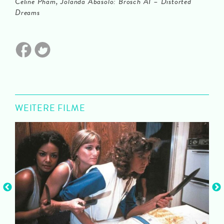
Celine Pham, Jolanda Abasolo: Brosch AI – Distorted
Dreams
WEITERE FILME