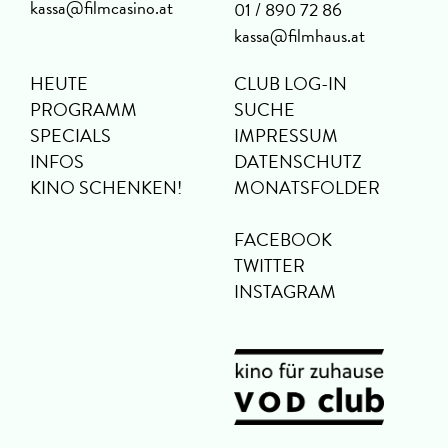
kassa@filmcasino.at
01 / 890 72 86
kassa@filmhaus.at
HEUTE
CLUB LOG-IN
PROGRAMM
SUCHE
SPECIALS
IMPRESSUM
INFOS
DATENSCHUTZ
KINO SCHENKEN!
MONATSFOLDER
FACEBOOK
TWITTER
INSTAGRAM