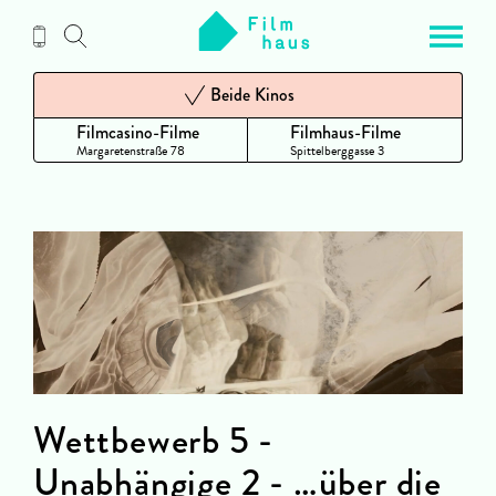
Zum
Inhalt
Beide Kinos
Filmcasino-Filme
Filmhaus-Filme
Margaretenstraße 78
Spittelberggasse 3
Wettbewerb 5 -
Unabhängige 2 - …über die