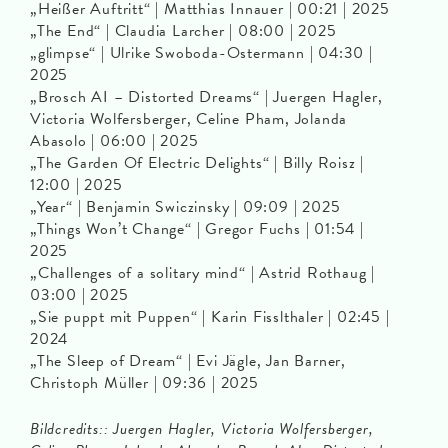
„Heißer Auftritt“ | Matthias Innauer | 00:21 | 2025
„The End“ | Claudia Larcher | 08:00 | 2025
„glimpse“ | Ulrike Swoboda-Ostermann | 04:30 |
2025
„Brosch AI – Distorted Dreams“ | Juergen Hagler,
Victoria Wolfersberger, Celine Pham, Jolanda
Abasolo | 06:00 | 2025
„The Garden Of Electric Delights“ | Billy Roisz |
12:00 | 2025
„Year“ | Benjamin Swiczinsky | 09:09 | 2025
„Things Won’t Change“ | Gregor Fuchs | 01:54 |
2025
„Challenges of a solitary mind“ | Astrid Rothaug |
03:00 | 2025
„Sie puppt mit Puppen“ | Karin Fisslthaler | 02:45 |
2024
„The Sleep of Dream“ | Evi Jägle, Jan Barner,
Christoph Müller | 09:36 | 2025
Bildcredits:: Juergen Hagler, Victoria Wolfersberger,