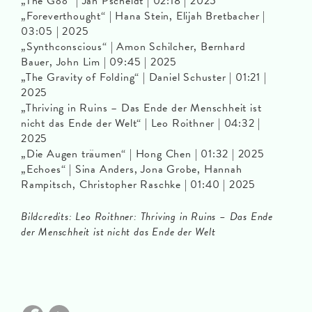
„The Goo“ | Jan Pscheidt | 02:18 | 2025
„Foreverthought“ | Hana Stein, Elijah Bretbacher |
03:05 | 2025
„Synthconscious“ | Amon Schilcher, Bernhard
Bauer, John Lim | 09:45 | 2025
„The Gravity of Folding“ | Daniel Schuster | 01:21 |
2025
„Thriving in Ruins – Das Ende der Menschheit ist
nicht das Ende der Welt“ | Leo Roithner | 04:32 |
2025
„Die Augen träumen“ | Hong Chen | 01:32 | 2025
„Echoes“ | Sina Anders, Jona Grobe, Hannah
Rampitsch, Christopher Raschke | 01:40 | 2025
Bildcredits:
Leo Roithner: Thriving in Ruins – Das Ende
der Menschheit ist nicht das Ende der Welt