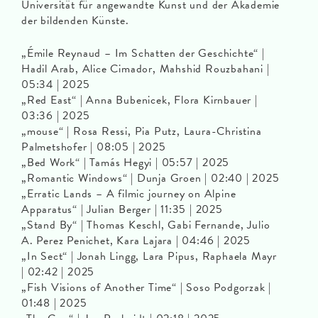
Universität für angewandte Kunst und der Akademie
der bildenden Künste.
„Émile Reynaud – Im Schatten der Geschichte“ |
Hadil Arab, Alice Cimador, Mahshid Rouzbahani |
05:34 | 2025
„Red East“ | Anna Bubenicek, Flora Kirnbauer |
03:36 | 2025
„mouse“ | Rosa Ressi, Pia Putz, Laura-Christina
Palmetshofer | 08:05 | 2025
„Bed Work“ | Tamás Hegyi | 05:57 | 2025
„Romantic Windows“ | Dunja Groen | 02:40 | 2025
„Erratic Lands – A filmic journey on Alpine
Apparatus“ | Julian Berger | 11:35 | 2025
„Stand By“ | Thomas Keschl, Gabi Fernande, Julio
A. Perez Penichet, Kara Lajara | 04:46 | 2025
„In Sect“ | Jonah Lingg, Lara Pipus, Raphaela Mayr
| 02:42 | 2025
„Fish Visions of Another Time“ | Soso Podgorzak |
01:48 | 2025