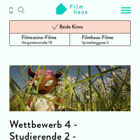
Zum
Inhalt
Beide Kinos
Filmcasino-Filme
Filmhaus-Filme
Margaretenstraße 78
Spittelberggasse 3
Wettbewerb 4 -
Studierende 2 -