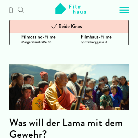
Zum
Inhalt
Beide Kinos
Filmcasino-Filme
Filmhaus-Filme
Margaretenstraße 78
Spittelberggasse 3
Was will der Lama mit dem
Gewehr?