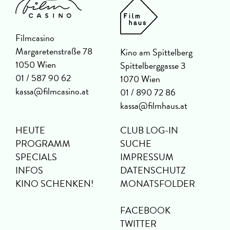
Filmcasino
Margaretenstraße 78
Kino am Spittelberg
1050 Wien
Spittelberggasse 3
01 / 587 90 62
1070 Wien
kassa@filmcasino.at
01 / 890 72 86
kassa@filmhaus.at
HEUTE
CLUB LOG-IN
PROGRAMM
SUCHE
SPECIALS
IMPRESSUM
INFOS
DATENSCHUTZ
KINO SCHENKEN!
MONATSFOLDER
FACEBOOK
TWITTER