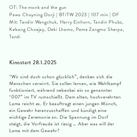
OT: The monk and the gun
Pawo Choyning Dorji | BT/TW 2023 | 107 min | DF
Mit: Tandin Wangchuk, Harry Einhorn, Tandin Phubz,
Kelsang Choejay, Deki Lhamo, Pema Zangmo Sherpa,
Tandi
Kinostart 28.1.2025
“Wir sind doch schon glücklich”, denken sich die
Menschen verwirrt. Sie sollen lernen, wie Wahlkampf
funktioniert, während nebenbei ein so genannter
“007” im TV rumschießt. Dem alten, hochverehrten
Lama reicht es. Er beauftragt einen jungen Mönch,
ein Gewehr heranzuschaffen und kündigt eine
wichtige Zeremonie an. Die Spannung im Dorf
steigt, die Vorfreude ist riesig … Aber was will der
Lama mit dem Gewehr?