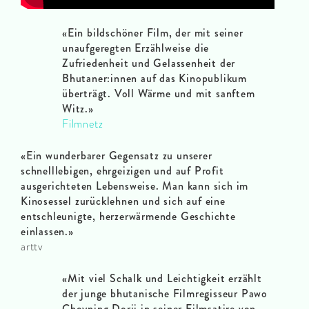
«Ein bildschöner Film, der mit seiner
unaufgeregten Erzählweise die
Zufriedenheit und Gelassenheit der
Bhutaner:innen auf das Kinopublikum
überträgt. Voll Wärme und mit sanftem
Witz.»
Filmnetz
«Ein wunderbarer Gegensatz zu unserer
schnelllebigen, ehrgeizigen und auf Profit
ausgerichteten Lebensweise. Man kann sich im
Kinosessel zurücklehnen und sich auf eine
entschleunigte, herzerwärmende Geschichte
einlassen.»
arttv
«Mit viel Schalk und Leichtigkeit erzählt
der junge bhutanische Filmregisseur Pawo
Choyning Dorji in seiner Filmsatire von