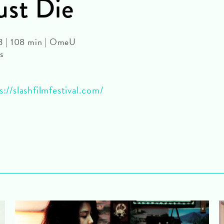
ust Die
3 | 108 min | OmeU
s
s://slashfilmfestival.com/