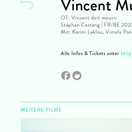
Vincent M
OT: Vincent doit mourir
Stéphan Castang | FR/BE 202
Mit: Karim Leklou, Vimala Pon
http
Alle Infos & Tickets unter
WEITERE FILME