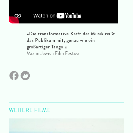
»
Die transformative Kraft der Musik reißt
das Publikum mit, genau wie ein
großartiger Tango.
«
Miami Jewish Film Festival
WEITERE FILME