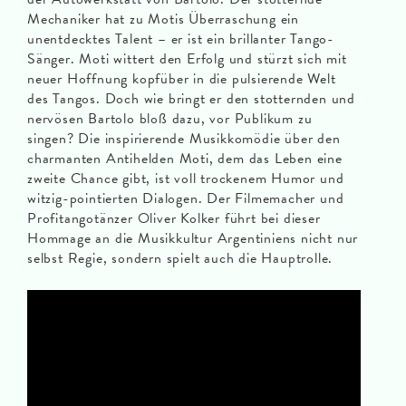
Mechaniker hat zu Motis Überraschung ein
unentdecktes Talent – er ist ein brillanter Tango-
Sänger. Moti wittert den Erfolg und stürzt sich mit
neuer Hoffnung kopfüber in die pulsierende Welt
des Tangos. Doch wie bringt er den stotternden und
nervösen Bartolo bloß dazu, vor Publikum zu
singen? Die inspirierende Musikkomödie über den
charmanten Antihelden Moti, dem das Leben eine
zweite Chance gibt, ist voll trockenem Humor und
witzig-pointierten Dialogen. Der Filmemacher und
Profitangotänzer Oliver Kolker führt bei dieser
Hommage an die Musikkultur Argentiniens nicht nur
selbst Regie, sondern spielt auch die Hauptrolle.