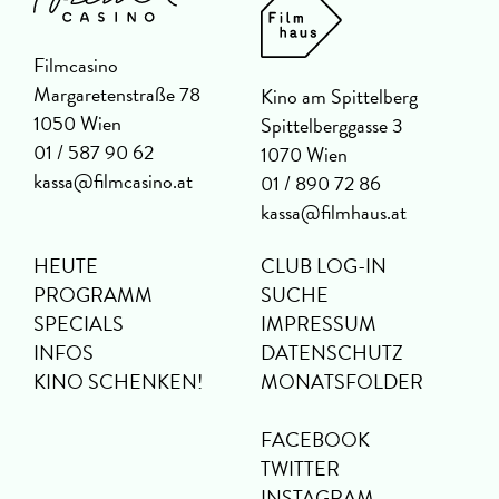
Filmcasino
Margaretenstraße 78
Kino am Spittelberg
1050 Wien
Spittelberggasse 3
01 / 587 90 62
1070 Wien
kassa@filmcasino.at
01 / 890 72 86
kassa@filmhaus.at
HEUTE
CLUB LOG-IN
PROGRAMM
SUCHE
SPECIALS
IMPRESSUM
INFOS
DATENSCHUTZ
KINO SCHENKEN!
MONATSFOLDER
FACEBOOK
TWITTER
INSTAGRAM