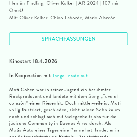
Hernán Findling, Oliver Kolker | AR 2024 | 107 min |
OmeU
Mit: Oliver Kolker, Chino Laborde, Mario Alarcón
SPRACHFASSUNGEN
Kinostart 18.4.2026
In Kooperation mit
Tango Inside out
Moti Cohen war in seiner Jugend ein berühmter
Rockproduzent und landete mit dem Song „Tuve el
corazón“ einen Riesenhit. Doch mittlerweile ist Moti
völlig frustriert, geschieden, sieht seinen Sohn kaum
noch und schlägt sich mit Gelegenheitsjobs für die
jüdische Community in Buenos Aires durch. Als
Motis Auto eines Tages eine Panne hat, landet er in
der Autowerkstatt von Bartolo. Der stotternde