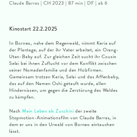
Claude Barras | CH 2023 | 87 min | DF | ab 6
Kinostart 22.2.2025
In Borneo, nahe dem Regenwald, nimmt Keria auf
der Plantage, auf der ihr Vater arbeitet, ein Orang-
Utan-Baby auf. Zur gleichen Zeit sucht ihr Cousin
Selaï bei ihnen Zuflucht vor dem Konflikt zwischen
seiner Nomadenfamilie und den Holzfirmen.
Gemeinsam trotzen Keria, Selaï und das Affenbaby,
das auf den Namen Oshi getauft wurde, allen
Hindernissen, um gegen die Zerstörung des Waldes
zu kämpfen.
Nach
Mein Leben als Zucchini
der zweite
Stopmotion-Animationsfilm von Claude Barras, in
dem er uns in den Urwald von Borneo eintauchen
lässt.