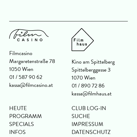
Filmcasino
Margaretenstraße 78
Kino am Spittelberg
1050 Wien
Spittelberggasse 3
01 / 587 90 62
1070 Wien
kassa@filmcasino.at
01 / 890 72 86
kassa@filmhaus.at
HEUTE
CLUB LOG-IN
PROGRAMM
SUCHE
SPECIALS
IMPRESSUM
INFOS
DATENSCHUTZ