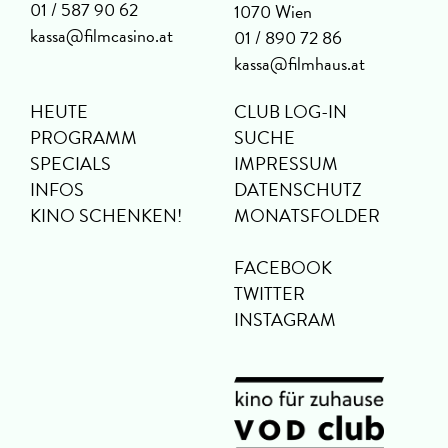
01 / 587 90 62
1070 Wien
kassa@filmcasino.at
01 / 890 72 86
kassa@filmhaus.at
HEUTE
CLUB LOG-IN
PROGRAMM
SUCHE
SPECIALS
IMPRESSUM
INFOS
DATENSCHUTZ
KINO SCHENKEN!
MONATSFOLDER
FACEBOOK
TWITTER
INSTAGRAM