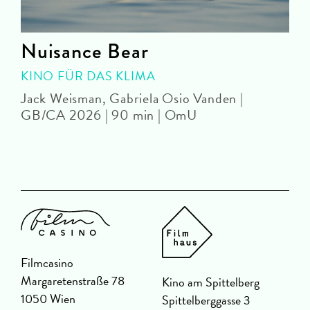
Nuisance Bear
KINO FÜR DAS KLIMA
Jack Weisman, Gabriela Osio Vanden |
J
GB/CA 2026 | 90 min | OmU
Filmcasino
Margaretenstraße 78
Kino am Spittelberg
1050 Wien
Spittelberggasse 3