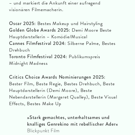
– und markiert die Ankunft einer aufregend
visionären Filmemacherin.
Oscar 2025:
Bestes Makeup und Hairstyling
Golden Globe Awards 2025:
Demi Moore Beste
Hauptdarstellerin – Komödie/Musical
Cannes Filmfestival 2024:
Silberne Palme, Bestes
Drehbuch
Toronto Filmfestival 2024:
Publikumspreis
Midnight Madness
Critics Choice Awards Nominierungen 2025:
Bester Film, Beste Regie, Bestes Drehbuch, Beste
Hauptdarstellerin (Demi Moore), Beste
Nebendarstellerin (Margaret Qualley), Beste Visual
Effects, Bestes Make Up
»Stark gemachtes, unterhaltsames und
knalliges Genrekino mit rebellischer Ader
«
Blickpunkt Film