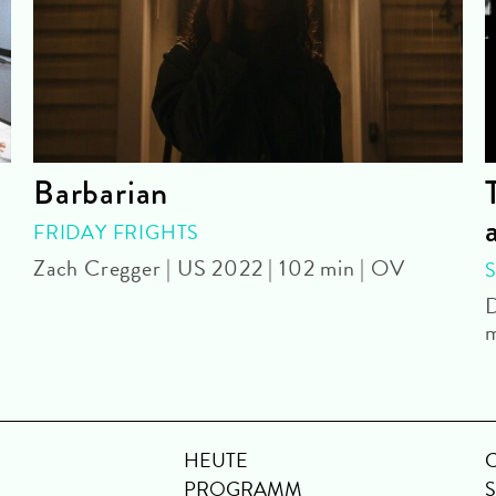
Barbarian
FRIDAY FRIGHTS
Zach Cregger | US 2022 | 102 min | OV
D
m
HEUTE
PROGRAMM