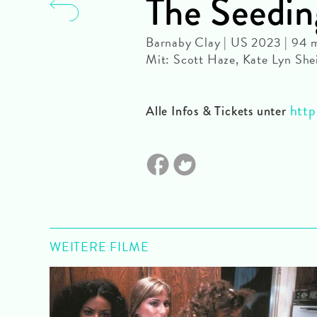
The Seedin
Barnaby Clay | US 2023 | 94 
Mit: Scott Haze, Kate Lyn Shei
http
Alle Infos & Tickets unter
WEITERE FILME