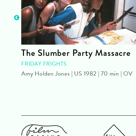
The Slumber Party Massacre
 OmU
FRIDAY FRIGHTS
Amy Holden Jones | US 1982 | 70 min | OV