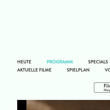
Zum
Inhalt
HEUTE
PROGRAMM
SPECIALS
AKTUELLE FILME
SPIELPLAN
V
Fil
Marg