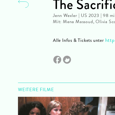
The Sacrif
Jenn Wexler | US 2023 | 98 m
Mit: Mena Massoud, Olivia Sco
http
Alle Infos & Tickets unter
WEITERE FILME