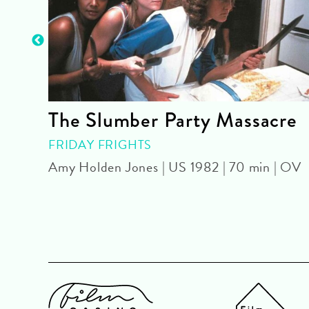
The Slumber Party Massacre
| OmU
FRIDAY FRIGHTS
Amy Holden Jones | US 1982 | 70 min | OV