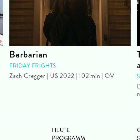
Barbarian
FRIDAY FRIGHTS
Zach Cregger | US 2022 | 102 min | OV
D
m
HEUTE
PROGRAMM