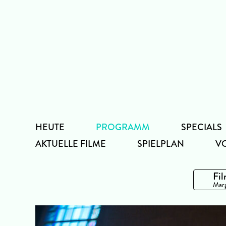
Zum
Inhalt
HEUTE
PROGRAMM
SPECIALS
AKTUELLE FILME
SPIELPLAN
V
Fil
Marg