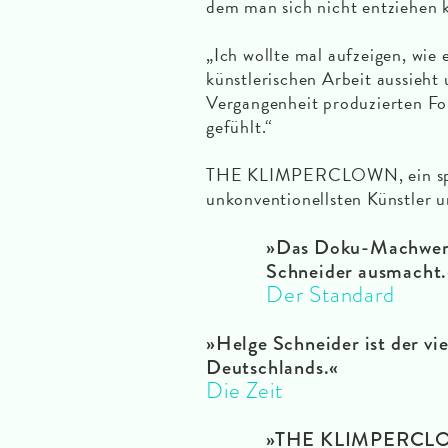
dem man sich nicht entziehen 
„Ich wollte mal aufzeigen, wie e
künstlerischen Arbeit aussieht 
Vergangenheit produzierten Fo
gefühlt.“
THE KLIMPERCLOWN, ein span
unkonventionellsten Künstler u
»Das Doku-Machwerk 
Schneider ausmacht.
Der Standard
»Helge Schneider ist der vie
Deutschlands.«
Die Zeit
»THE KLIMPERCLOWN 