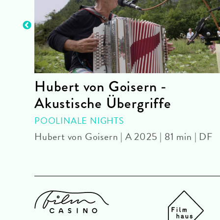
Hubert von Goisern -
Akustische Übergriffe
| AT
POOLINALE NIGHTS
Hubert von Goisern | A 2025 | 81 min | DF