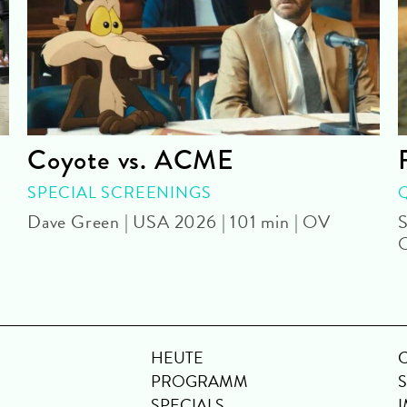
Coyote vs. ACME
SPECIAL SCREENINGS
Dave Green | USA 2026 | 101 min | OV
S
HEUTE
PROGRAMM
SPECIALS