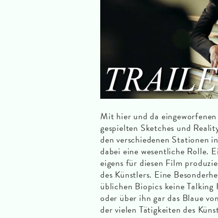
Mit hier und da eingeworfene
gespielten Sketches und Realit
den verschiedenen Stationen in
dabei eine wesentliche Rolle. 
eigens für diesen Film produzi
des Künstlers. Eine Besonderhei
üblichen Biopics keine Talking
oder über ihn gar das Blaue 
der vielen Tätigkeiten des Künst