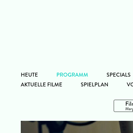
Zum
Inhalt
HEUTE
PROGRAMM
SPECIALS
AKTUELLE FILME
SPIELPLAN
V
Fil
Marg