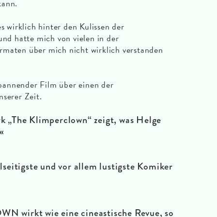
kann.
s wirklich hinter den Kulissen der
und hatte mich von vielen in der
rmaten über mich nicht wirklich verstanden
nender Film über einen der
nserer Zeit.
„The Klimperclown“ zeigt, was Helge
«
lseitigste und vor allem lustigste Komiker
wirkt wie eine cineastische Revue, so