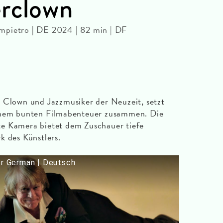
erclown
mpietro | DE 2024 | 82 min | DF
r Clown und Jazzmusiker der Neuzeit, setzt
einem bunten Filmabenteuer zusammen. Die
e Kamera bietet dem Zuschauer tiefe
k des Künstlers.
 German | Deutsch