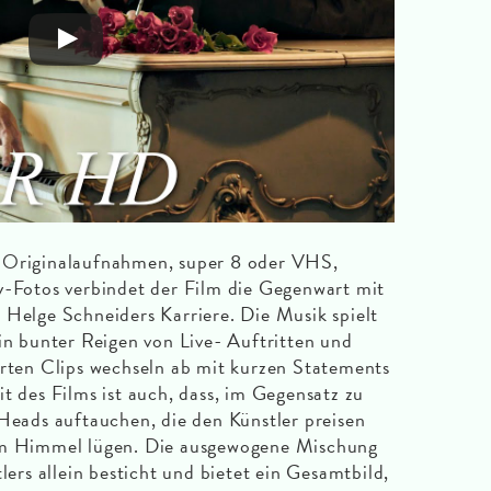
n Originalaufnahmen, super 8 oder VHS,
y-Fotos verbindet der Film die Gegenwart mit
 Helge Schneiders Karriere. Die Musik spielt
Ein bunter Reigen von Live- Auftritten und
erten Clips wechseln ab mit kurzen Statements
t des Films ist auch, dass, im Gegensatz zu
 Heads auftauchen, die den Künstler preisen
vom Himmel lügen. Die ausgewogene Mischung
lers allein besticht und bietet ein Gesamtbild,