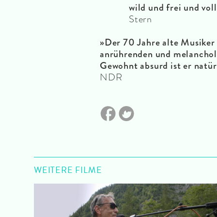
wild und frei und vol
Stern
»Der 70 Jahre alte Musiker
anrührenden und melancholi
Gewohnt absurd ist er natür
NDR
WEITERE FILME