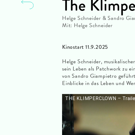
The Klimp
Helge Schneider & Sandro Gia
Mit: Helge Schneider
Kinostart 11.9.2025
Helge Schneider, musikalische
sein Leben als Patchwork zu 
von Sandro Giampietro geführt
Einblicke in das Leben und Wer
THE KLIMPERCLOWN – Trailer