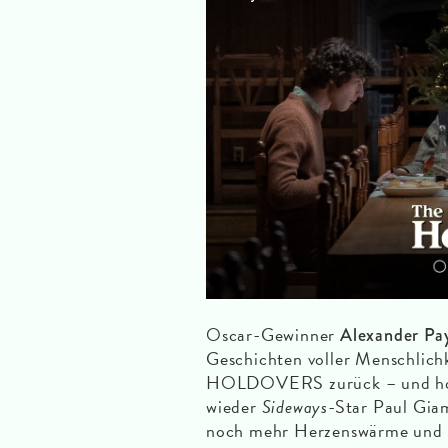
Oscar-Gewinner
Alexander Pa
Geschichten voller Menschlichk
HOLDOVERS zurück – und holt 
wieder
Sideways
-Star Paul Giam
noch mehr Herzenswärme und d