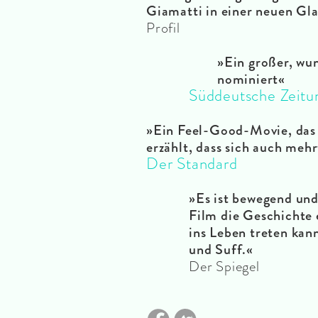
Giamatti in einer neuen Gla
Profil
»Ein großer, wu
nominiert«
Süddeutsche Zeitu
»
Ein Feel-Good-Movie, das 
erzählt, dass sich auch meh
Der Standard
»
Es ist bewegend und
Film die Geschichte 
ins Leben treten kann
und Suff.
«
Der Spiegel