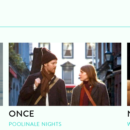
ONCE
POOLINALE NIGHTS