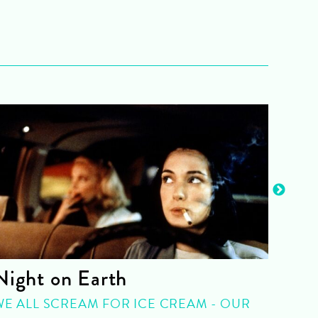
Night on Earth
Bil
WE ALL SCREAM FOR ICE CREAM - OUR
FIL