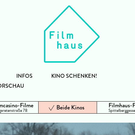
INFOS
KINO SCHENKEN!
ORSCHAU
mcasino-Filme
Filmhaus-
Beide Kinos
aretenstraße 78
Spittelberggasse