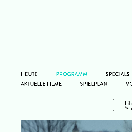
Zum
Inhalt
HEUTE
PROGRAMM
SPECIALS
AKTUELLE FILME
SPIELPLAN
V
Fil
Marg