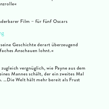
nzrolle
«
nderbarer Film – für fünf Oscars
ng
seine Geschichte derart überzeugend
rfaches Anschauen lohnt.
«
 zugleich vergnüglich, wie Payne aus dem
eines Mannes schält, der ein zweites Mal
. …Die Welt hält mehr bereit als Frust