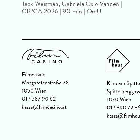
DF
Jack Weisman, Gabriela Osio Vanden |
GB/CA 2026 | 90 min | OmU
Filmcasino
Margaretenstraße 78
Kino am Spitte
1050 Wien
Spittelberggas
01 / 587 90 62
1070 Wien
kassa@filmcasino.at
01 / 890 72 8
kassa@filmhau