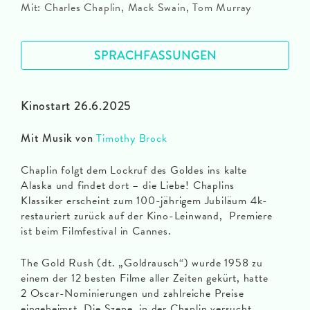
Mit: Charles Chaplin, Mack Swain, Tom Murray
SPRACHFASSUNGEN
Kinostart 26.6.2025
Mit Musik von
Timothy Brock
Chaplin folgt dem Lockruf des Goldes ins kalte
Alaska und findet dort – die Liebe! Chaplins
Klassiker erscheint zum 100-jährigem Jubiläum 4k-
restauriert zurück auf der Kino-Leinwand, Premiere
ist beim Filmfestival in Cannes.
The Gold Rush (dt. „Goldrausch“) wurde 1958 zu
einem der 12 besten Filme aller Zeiten gekürt, hatte
2 Oscar-Nominierungen und zahlreiche Preise
eingeheimst. Die Szene, in der Chaplin versucht