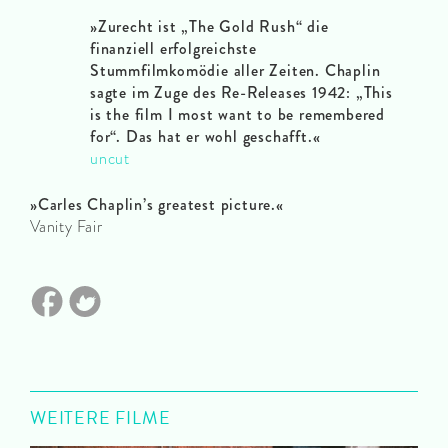
»Zurecht ist „The Gold Rush“ die
finanziell erfolgreichste
Stummfilmkomödie aller Zeiten. Chaplin
sagte im Zuge des Re-Releases 1942: „This
is the film I most want to be remembered
for“. Das hat er wohl geschafft.«
uncut
»Carles Chaplin’s greatest picture.«
Vanity Fair
WEITERE FILME