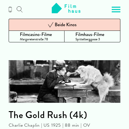
Zum
Inhalt
Beide Kinos
Filmcasino-Filme
Filmhaus-Filme
Margaretenstraße 78
Spittelberggasse 3
The Gold Rush (4k)
Charlie Chaplin | US 1925 | 88 min | OV