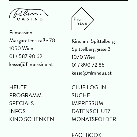
Filmcasino
Margaretenstraße 78
Kino am Spittelberg
1050 Wien
Spittelberggasse 3
01 / 587 90 62
1070 Wien
kassa@filmcasino.at
01 / 890 72 86
kassa@filmhaus.at
HEUTE
CLUB LOG-IN
PROGRAMM
SUCHE
SPECIALS
IMPRESSUM
INFOS
DATENSCHUTZ
KINO SCHENKEN!
MONATSFOLDER
FACEBOOK