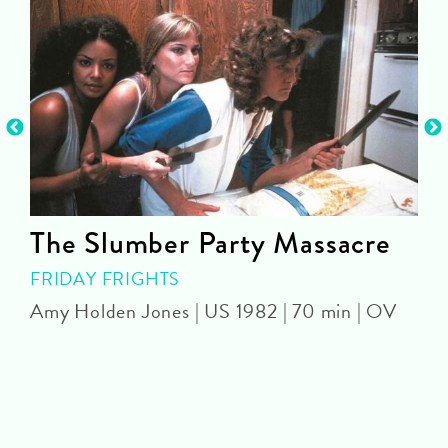
The Slumber Party Massacre
FRIDAY FRIGHTS
Amy Holden Jones | US 1982 | 70 min | OV
Z