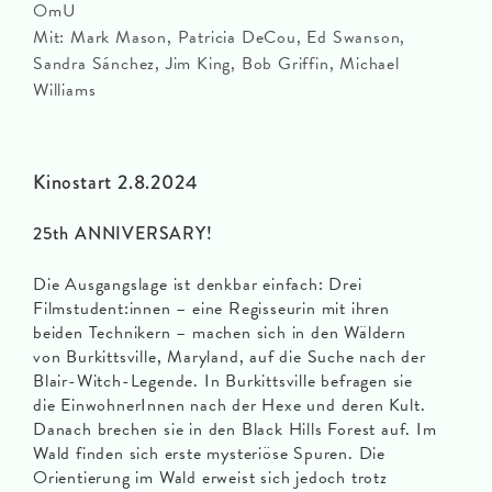
OmU
Mit: Mark Mason, Patricia DeCou, Ed Swanson,
Sandra Sánchez, Jim King, Bob Griffin, Michael
Williams
Kinostart 2.8.2024
25th ANNIVERSARY!
Die Ausgangslage ist denkbar einfach: Drei
Filmstudent:innen – eine Regisseurin mit ihren
beiden Technikern – machen sich in den Wäldern
von Burkittsville, Maryland, auf die Suche nach der
Blair-Witch-Legende. In Burkittsville befragen sie
die EinwohnerInnen nach der Hexe und deren Kult.
Danach brechen sie in den Black Hills Forest auf. Im
Wald finden sich erste mysteriöse Spuren. Die
Orientierung im Wald erweist sich jedoch trotz