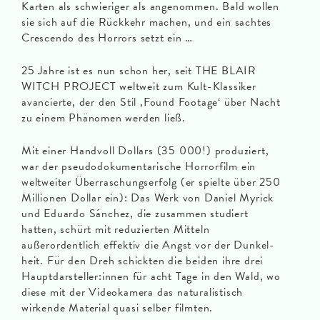
Karten als schwieriger als angenommen. Bald wollen
sie sich auf die Rückkehr machen, und ein sachtes
Crescendo des Horrors setzt ein …
25 Jahre ist es nun schon her, seit THE BLAIR
WITCH PROJECT weltweit zum Kult-Klassiker
avancierte, der den Stil ‚Found Footage‘ über Nacht
zu einem Phänomen werden ließ.
Mit einer Handvoll Dollars (35 000!) produziert,
war der pseudodokumentarische Horrorfilm ein
weltweiter Überraschungserfolg (er spielte über 250
Millionen Dollar ein): Das Werk von Daniel Myrick
und Eduardo Sánchez, die zusammen studiert
hatten, schürt mit reduzierten Mitteln
außerordentlich effektiv die Angst vor der Dunkel­
heit. Für den Dreh schickten die beiden ihre drei
Hauptdarsteller:innen für acht Tage in den Wald, wo
diese mit der Videokamera das naturalistisch
wirkende Material quasi selber filmten.