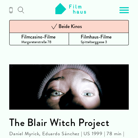
Zum
Inhalt
Beide Kinos
Filmcasino-Filme
Filmhaus-Filme
Margaretenstraße 78
Spittelberggasse 3
The Blair Witch Project
Daniel Myrick, Eduardo Sánchez | US 1999 | 78 min |