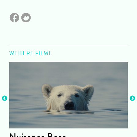
WEITERE FILME
Nuisance Bear