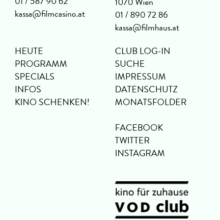
01 / 587 90 62
1070 Wien
kassa@filmcasino.at
01 / 890 72 86
kassa@filmhaus.at
HEUTE
CLUB LOG-IN
PROGRAMM
SUCHE
SPECIALS
IMPRESSUM
INFOS
DATENSCHUTZ
KINO SCHENKEN!
MONATSFOLDER
FACEBOOK
TWITTER
INSTAGRAM