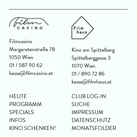
Filmcasino
Margaretenstraße 78
Kino am Spittelberg
1050 Wien
Spittelberggasse 3
01 / 587 90 62
1070 Wien
kassa@filmcasino.at
01 / 890 72 86
kassa@filmhaus.at
HEUTE
CLUB LOG-IN
PROGRAMM
SUCHE
SPECIALS
IMPRESSUM
INFOS
DATENSCHUTZ
KINO SCHENKEN!
MONATSFOLDER