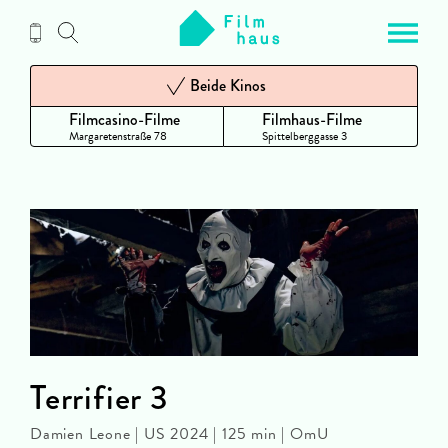
Zum
Inhalt
Beide Kinos
Filmcasino-Filme
Filmhaus-Filme
Margaretenstraße 78
Spittelberggasse 3
Terrifier 3
Damien Leone | US 2024 | 125 min | OmU