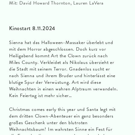
Mit: David Howard Thornton, Lauren LaVera
Kinostart 8.11.2024
Sienna hat das Halloween-Massaker überlebt und
mit dem Horror abgeschlossen. Doch kurz vor
Heiligabend kommt Art the Clown zurück nach
Miles County. Verkleidet als Nikolaus überzieht er
die Stadt mit seinem Terror. Gnadenlos sucht er
nach Sienna und ihrem Bruder und hinterlässt eine
blutige Spur der Verwüstung. Art wird diese
Weihnachten in einen wahren Alptraum verwandeln.
Kein Feiertag ist mehr sicher…
Christmas comes early this year und Santa legt mit
dem dritten Clown-Abenteuer ein ganz besonders
großes Geschenk unter den blutroten
Weihnachtsbaum! Im wahrsten Sinne ein Fest für