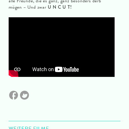
alle Freunde, die es ganz, ganz besonders derb
mögen – Und zwar
U N C U T!
WEITERE FILME