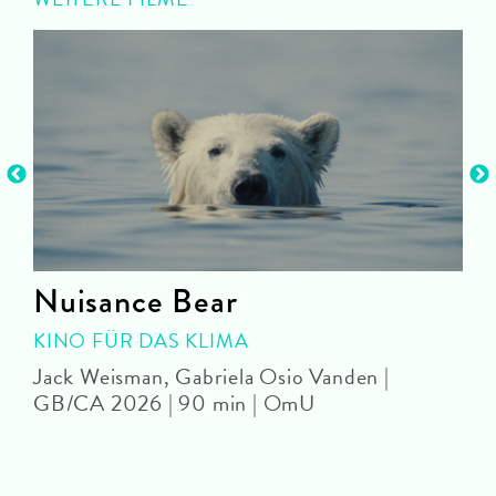
Nuisance Bear
KINO FÜR DAS KLIMA
Jack Weisman, Gabriela Osio Vanden |
J
GB/CA 2026 | 90 min | OmU