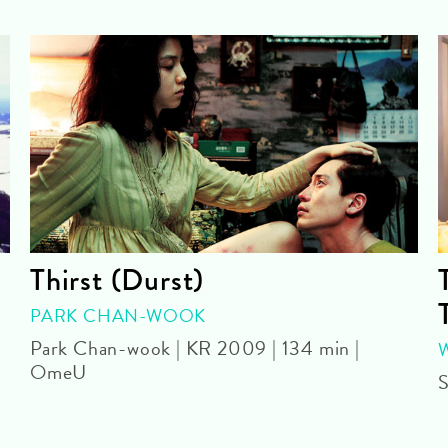
Thirst (Durst)
PARK CHAN-WOOK
Park Chan-wook | KR 2009 | 134 min |
OmeU
S