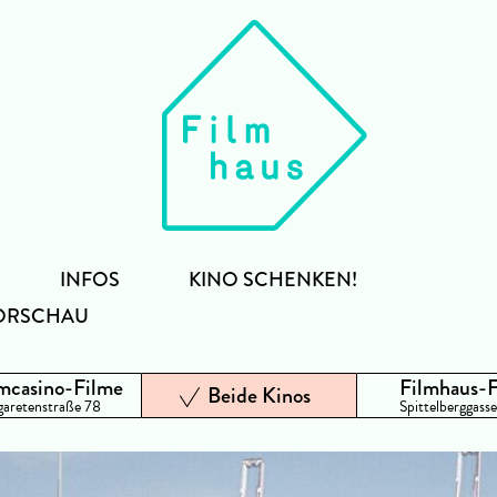
INFOS
KINO SCHENKEN!
ORSCHAU
mcasino-Filme
Filmhaus-
Beide Kinos
aretenstraße 78
Spittelberggasse