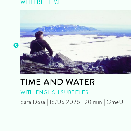
WEITERE FILME
TIME AND WATER
WITH ENGLISH SUBTITLES
OmU
Sara Dosa | IS/US 2026 | 90 min | OmeU