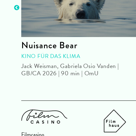
Nuisance Bear
KINO FÜR DAS KLIMA
eU
Jack Weisman, Gabriela Osio Vanden |
GB/CA 2026 | 90 min | OmU
Filmcasino