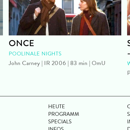
ONCE
POOLINALE NIGHTS
John Carney | IR 2006 | 83 min | OmU
P
HEUTE
PROGRAMM
SPECIALS
INFOS