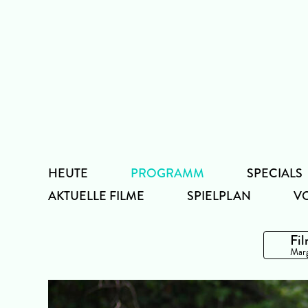
Zum
Inhalt
HEUTE
PROGRAMM
SPECIALS
AKTUELLE FILME
SPIELPLAN
V
Fil
Marg