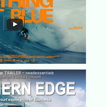
ge TRAILER – needessentials