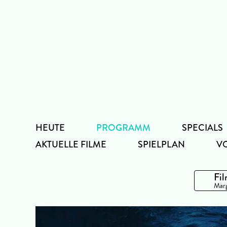
Zum
Inhalt
HEUTE
PROGRAMM
SPECIALS
AKTUELLE FILME
SPIELPLAN
V
Fil
Marg