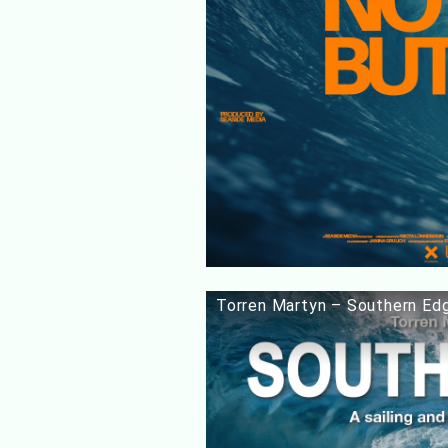
Torren Martyn – Southern Ed