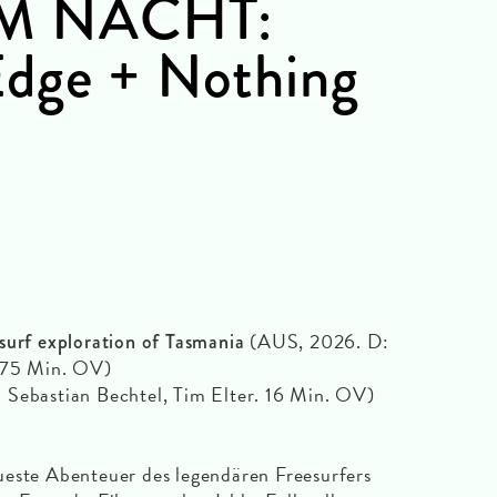
LM NACHT:
Edge + Nothing
(AUS, 2026. D:
surf exploration of Tasmania
. 75 Min. OV)
 Sebastian Bechtel, Tim Elter. 16 Min. OV)
te Abenteuer des legendären Freesurfers