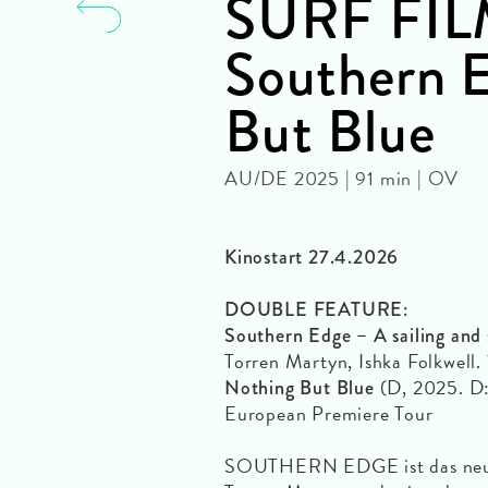
SURF FI
Southern 
But Blue
AU/DE 2025 | 91 min | OV
Kinostart 27.4.2026
DOUBLE FEATURE:
Southern Edge – A sailing and 
Torren Martyn, Ishka Folkwell
(D, 2025. D:
Nothing But Blue
European Premiere Tour
SOUTHERN EDGE ist das neues