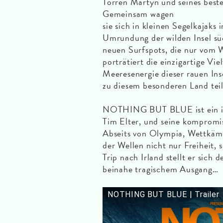
Torren Martyn und seines best
Gemeinsam wagen
sie sich in kleinen Segelkajaks 
Umrundung der wilden Insel sü
neuen Surfspots, die nur vom W
porträtiert die einzigartige Vie
Meeresenergie dieser rauen Ins
zu diesem besonderen Land tei
NOTHING BUT BLUE ist ein int
Tim Elter, und seine kompromis
Abseits von Olympia, Wettkäm
der Wellen nicht nur Freiheit,
Trip nach Irland stellt er sich
beinahe tragischem Ausgang…
NOTHING BUT BLUE | Trailer