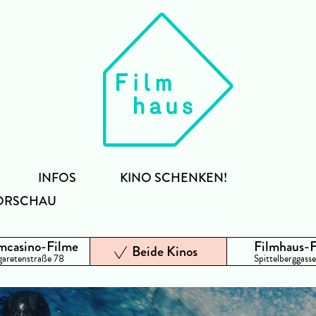
INFOS
KINO SCHENKEN!
ORSCHAU
mcasino-Filme
Filmhaus-
Beide Kinos
aretenstraße 78
Spittelberggasse