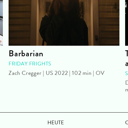
Barbarian
FRIDAY FRIGHTS
Zach Cregger | US 2022 | 102 min | OV
D
m
HEUTE