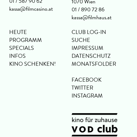
01 / 587 90 62
1070 Wien
kassa@filmcasino.at
01 / 890 72 86
kassa@filmhaus.at
HEUTE
CLUB LOG-IN
PROGRAMM
SUCHE
SPECIALS
IMPRESSUM
INFOS
DATENSCHUTZ
KINO SCHENKEN!
MONATSFOLDER
FACEBOOK
TWITTER
INSTAGRAM