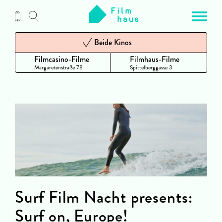
Zum
Inhalt
Beide Kinos
Filmcasino-Filme
Filmhaus-Filme
Margaretenstraße 78
Spittelberggasse 3
Surf Film Nacht presents:
Surf on, Europe!