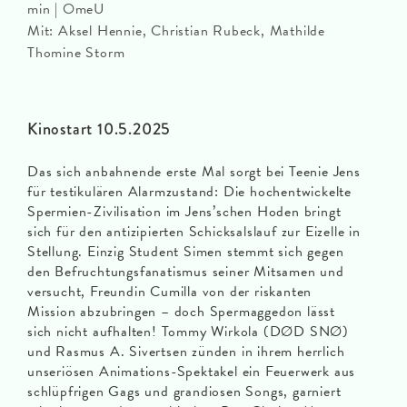
min | OmeU
Mit: Aksel Hennie, Christian Rubeck, Mathilde
Thomine Storm
Kinostart 10.5.2025
Das sich anbahnende erste Mal sorgt bei Teenie Jens
für testikulären Alarmzustand: Die hochentwickelte
Spermien-Zivilisation im Jens’schen Hoden bringt
sich für den antizipierten Schicksalslauf zur Eizelle in
Stellung. Einzig Student Simen stemmt sich gegen
den Befruchtungsfanatismus seiner Mitsamen und
versucht, Freundin Cumilla von der riskanten
Mission abzubringen – doch Spermaggedon lässt
sich nicht aufhalten! Tommy Wirkola (DØD SNØ)
und Rasmus A. Sivertsen zünden in ihrem herrlich
unseriösen Animations-Spektakel ein Feuerwerk aus
schlüpfrigen Gags und grandiosen Songs, garniert