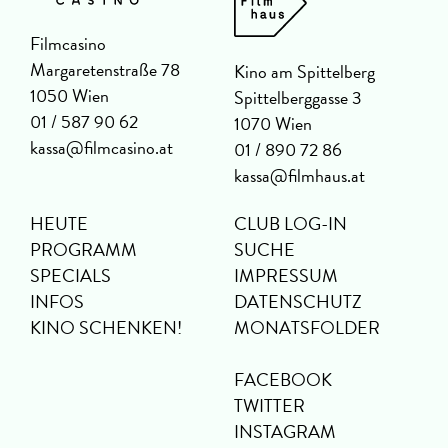
Filmcasino
Margaretenstraße 78
Kino am Spittelberg
1050 Wien
Spittelberggasse 3
01 / 587 90 62
1070 Wien
kassa@filmcasino.at
01 / 890 72 86
kassa@filmhaus.at
HEUTE
CLUB LOG-IN
PROGRAMM
SUCHE
SPECIALS
IMPRESSUM
INFOS
DATENSCHUTZ
KINO SCHENKEN!
MONATSFOLDER
FACEBOOK
TWITTER
INSTAGRAM