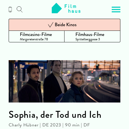
Zum
Inhalt
Beide Kinos
Filmcasino-Filme
Filmhaus-Filme
Margaretenstraße 78
Spittelberggasse 3
Sophia, der Tod und Ich
Charly Hübner | DE 2023 | 90 min | DF