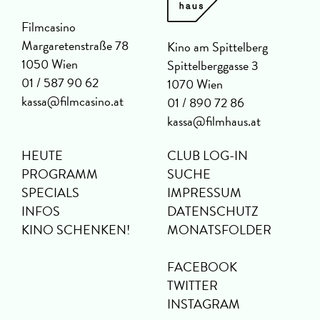
Filmcasino
Margaretenstraße 78
Kino am Spittelberg
1050 Wien
Spittelberggasse 3
01 / 587 90 62
1070 Wien
kassa@filmcasino.at
01 / 890 72 86
kassa@filmhaus.at
HEUTE
CLUB LOG-IN
PROGRAMM
SUCHE
SPECIALS
IMPRESSUM
INFOS
DATENSCHUTZ
KINO SCHENKEN!
MONATSFOLDER
FACEBOOK
TWITTER
INSTAGRAM