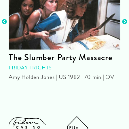
The Slumber Party Massacre
FRIDAY FRIGHTS
O
Amy Holden Jones | US 1982 | 70 min | OV