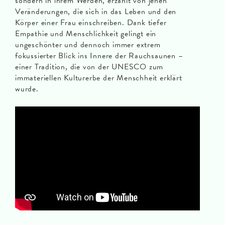
sondern in ihrem Werden, erzählt von jenen
Veränderungen, die sich in das Leben und den
Körper einer Frau einschreiben. Dank tiefer
Empathie und Menschlichkeit gelingt ein
ungeschönter und dennoch immer extrem
fokussierter Blick ins Innere der Rauchsaunen –
einer Tradition, die von der UNESCO zum
immateriellen Kulturerbe der Menschheit erklärt
wurde.