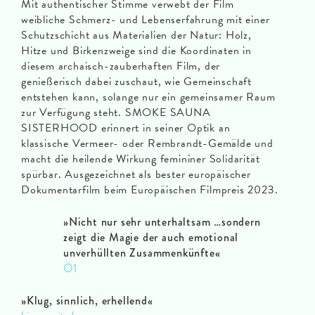
Mit authentischer Stimme verwebt der Film
weibliche Schmerz- und Lebenserfahrung mit einer
Schutzschicht aus Materialien der Natur: Holz,
Hitze und Birkenzweige sind die Koordinaten in
diesem archaisch-zauberhaften Film, der
genießerisch dabei zuschaut, wie Gemeinschaft
entstehen kann, solange nur ein gemeinsamer Raum
zur Verfügung steht. SMOKE SAUNA
SISTERHOOD erinnert in seiner Optik an
klassische Vermeer- oder Rembrandt-Gemälde und
macht die heilende Wirkung femininer Solidarität
spürbar. Ausgezeichnet als bester europäischer
Dokumentarfilm beim Europäischen Filmpreis 2023.
»Nicht nur sehr unterhaltsam …sondern
zeigt die Magie der auch emotional
unverhüllten Zusammenkünfte«
Ö1
»Klug, sinnlich, erhellend«