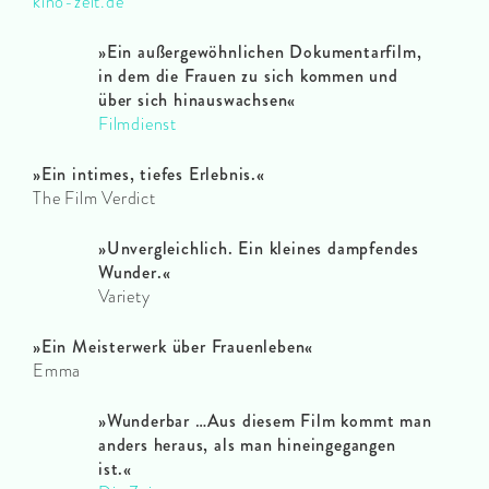
kino-zeit.de
»Ein außergewöhnlichen Dokumentarfilm,
in dem die Frauen zu sich kommen und
über sich hinauswachsen«
Filmdienst
»Ein intimes, tiefes Erlebnis.«
The Film Verdict
»Unvergleichlich. Ein kleines dampfendes
Wunder.«
Variety
»Ein Meisterwerk über Frauenleben«
Emma
»
Wunderbar …Aus diesem Film kommt man
anders heraus, als man hineingegangen
ist.
«