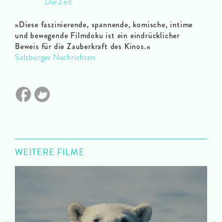
Die Zeit
»
Diese faszinierende, spannende, komische, intime
und bewegende Filmdoku ist ein eindrücklicher
Beweis für die Zauberkraft des Kinos.
«
Salzburger Nachrichten
WEITERE FILME