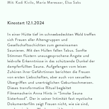
Mit: Kadi Kivilo, Maria Meresaar, Elsa Saks
Kinostart 12.1.2024
In einer Hütte tief im schneebedeckten Wald treffen
sich Frauen aller Altersgruppen und
Gesellschaftsschichten zum gemeinsamen
Saunieren. Mit den Hüllen fallen Tabus. Sanfte
Stimmen flüstern unausgesprochene Ängste und
leidvolle Erkenntnisse in das schützende Dunkel der
dampferfüllten Sauna. Aufgefangen vom leisen
Zuhören ihrer Gefährtinnen berichten die Frauen
von ersten Liebschaften, aber auch von sexuellen
Übergriffen und unerträglichen Geburtsschmerzen.
Dieses transformative Ritual begleitet
Filmemacherin Anna Hints in “Smoke Sauna
Sisterhood”. Der in seiner Intimität fast mystische
Dokumentarfilm zeigt Frauen nicht, wie sie sind,