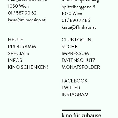
1050 Wien
Spittelberggasse 3
01 / 587 90 62
1070 Wien
kassa@filmcasino.at
01 / 890 72 86
kassa@filmhaus.at
HEUTE
CLUB LOG-IN
PROGRAMM
SUCHE
SPECIALS
IMPRESSUM
INFOS
DATENSCHUTZ
KINO SCHENKEN!
MONATSFOLDER
FACEBOOK
TWITTER
INSTAGRAM