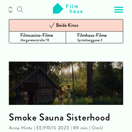
Zum
Inhalt
Beide Kinos
Filmcasino-Filme
Filmhaus-Filme
Margaretenstraße 78
Spittelberggasse 3
Smoke Sauna Sisterhood
Anna Hints | EE/FR/IS 2023 | 89 min | OmU