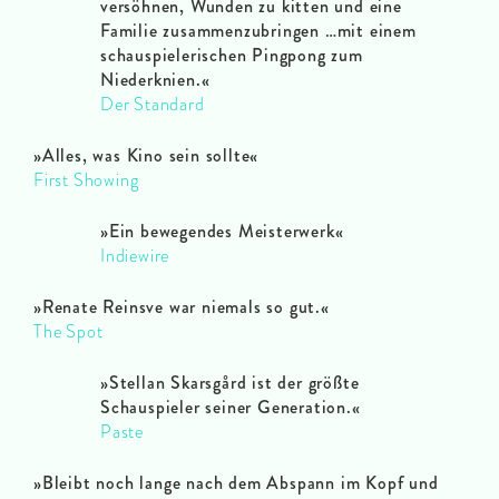
versöhnen, Wunden zu kitten und eine
Familie zusammenzubringen …mit einem
schauspielerischen Pingpong zum
Niederknien.
«
Der Standard
»
Alles, was Kino sein sollte
«
First Showing
»
Ein bewegendes Meisterwerk
«
Indiewire
»
Renate Reinsve war niemals so gut.
«
The Spot
»
Stellan Skarsgård ist der größte
Schauspieler seiner Generation.
«
Paste
»
Bleibt noch lange nach dem Abspann im Kopf und