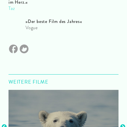
im Herz.
«
Taz
»
Der beste Film des Jahres
«
Vogue
WEITERE FILME