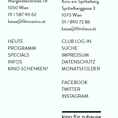
Margaretenstraße 78
Kino am Spittelberg
1050 Wien
Spittelberggasse 3
01 / 587 90 62
1070 Wien
kassa@filmcasino.at
01 / 890 72 86
kassa@filmhaus.at
HEUTE
CLUB LOG-IN
PROGRAMM
SUCHE
SPECIALS
IMPRESSUM
INFOS
DATENSCHUTZ
KINO SCHENKEN!
MONATSFOLDER
FACEBOOK
TWITTER
INSTAGRAM