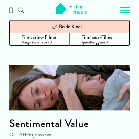
Zum
Inhalt
Beide Kinos
Filmcasino-Filme
Filmhaus-Filme
Margaretenstraße 78
Spittelberggasse 3
Sentimental Value
OT: Affeksjonsverdi