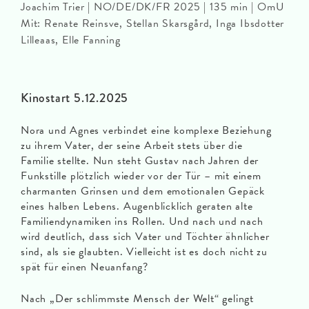
Joachim Trier | NO/DE/DK/FR 2025 | 135 min | OmU
Mit: Renate Reinsve, Stellan Skarsgård, Inga Ibsdotter
Lilleaas, Elle Fanning
Kinostart 5.12.2025
Nora und Agnes verbindet eine komplexe Beziehung
zu ihrem Vater, der seine Arbeit stets über die
Familie stellte. Nun steht Gustav nach Jahren der
Funkstille plötzlich wieder vor der Tür – mit einem
charmanten Grinsen und dem emotionalen Gepäck
eines halben Lebens. Augenblicklich geraten alte
Familiendynamiken ins Rollen. Und nach und nach
wird deutlich, dass sich Vater und Töchter ähnlicher
sind, als sie glaubten. Vielleicht ist es doch nicht zu
spät für einen Neuanfang?
Nach „Der schlimmste Mensch der Welt“ gelingt