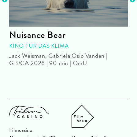
Nuisance Bear
KINO FÜR DAS KLIMA
Jack Weisman, Gabriela Osio Vanden |
J
GB/CA 2026 | 90 min | OmU
Filmcasino