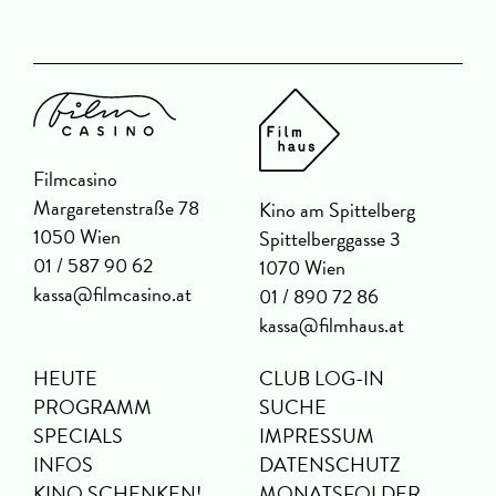
Filmcasino
Margaretenstraße 78
Kino am Spittelberg
1050 Wien
Spittelberggasse 3
01 / 587 90 62
1070 Wien
kassa@filmcasino.at
01 / 890 72 86
kassa@filmhaus.at
HEUTE
CLUB LOG-IN
PROGRAMM
SUCHE
SPECIALS
IMPRESSUM
INFOS
DATENSCHUTZ
KINO SCHENKEN!
MONATSFOLDER