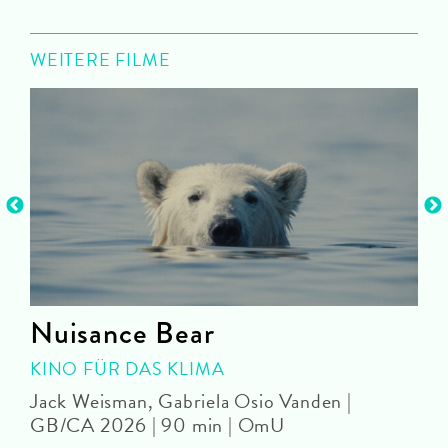
WEITERE FILME
Nuisance Bear
KINO FÜR DAS KLIMA
Jack Weisman, Gabriela Osio Vanden |
J
GB/CA 2026 | 90 min | OmU