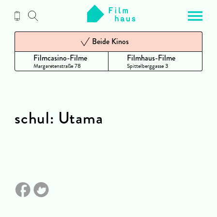
Zum
Inhalt
Beide Kinos
Filmcasino-Filme
Filmhaus-Filme
Margaretenstraße 78
Spittelberggasse 3
schul: Utama