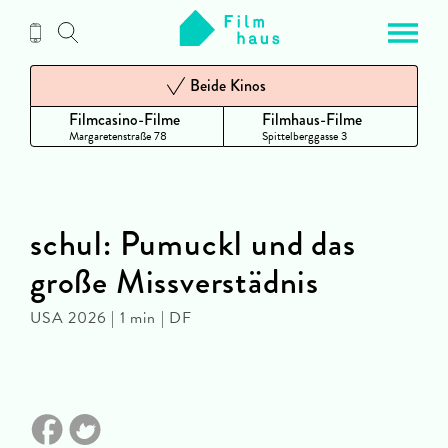
Zum
Inhalt
Beide Kinos
Filmcasino-Filme
Filmhaus-Filme
Margaretenstraße 78
Spittelberggasse 3
schul: Pumuckl und das
große Missverstädnis
USA 2026 | 1 min | DF