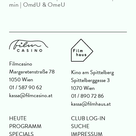
min | OmdU & OmeU
Filmcasino
Margaretenstraße 78
Kino am Spittelberg
1050 Wien
Spittelberggasse 3
01 / 587 90 62
1070 Wien
kassa@filmcasino.at
01 / 890 72 86
kassa@filmhaus.at
HEUTE
CLUB LOG-IN
PROGRAMM
SUCHE
SPECIALS
IMPRESSUM