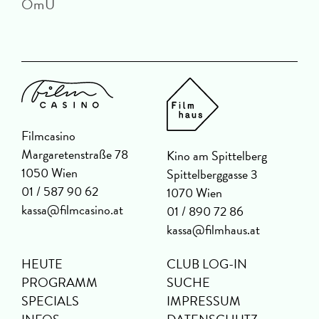
OmU
Filmcasino
Margaretenstraße 78
Kino am Spittelberg
1050 Wien
Spittelberggasse 3
01 / 587 90 62
1070 Wien
kassa@filmcasino.at
01 / 890 72 86
kassa@filmhaus.at
HEUTE
CLUB LOG-IN
PROGRAMM
SUCHE
SPECIALS
IMPRESSUM