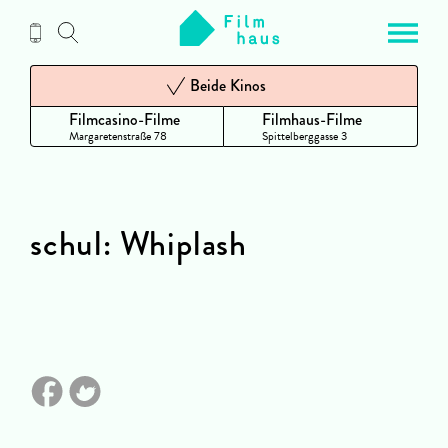
Zum
Inhalt
Beide Kinos
Filmcasino-Filme
Filmhaus-Filme
Margaretenstraße 78
Spittelberggasse 3
schul: Whiplash