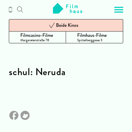
Zum
Inhalt
Beide Kinos
Filmcasino-Filme
Filmhaus-Filme
Margaretenstraße 78
Spittelberggasse 3
schul: Neruda