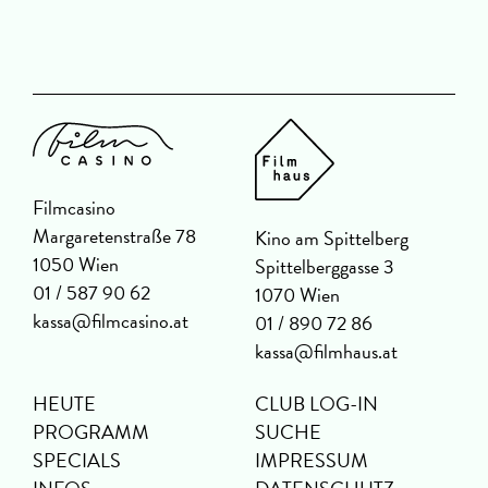
Filmcasino
Margaretenstraße 78
Kino am Spittelberg
1050 Wien
Spittelberggasse 3
01 / 587 90 62
1070 Wien
kassa@filmcasino.at
01 / 890 72 86
kassa@filmhaus.at
HEUTE
CLUB LOG-IN
PROGRAMM
SUCHE
SPECIALS
IMPRESSUM