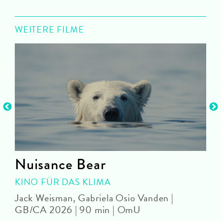
WEITERE FILME
Nuisance Bear
KINO FÜR DAS KLIMA
U
Jack Weisman, Gabriela Osio Vanden |
J
GB/CA 2026 | 90 min | OmU