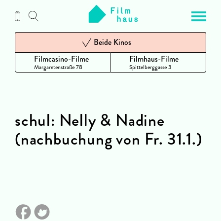
Zum
Inhalt
Beide Kinos
Filmcasino-Filme
Filmhaus-Filme
Margaretenstraße 78
Spittelberggasse 3
schul: Nelly & Nadine
(nachbuchung von Fr. 31.1.)