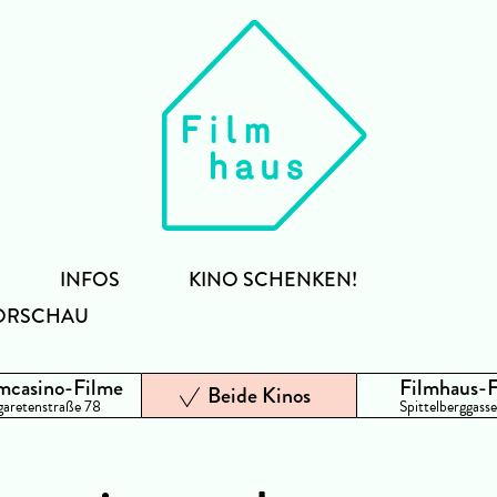
INFOS
KINO SCHENKEN!
ORSCHAU
mcasino-Filme
Filmhaus-
Beide Kinos
aretenstraße 78
Spittelberggasse