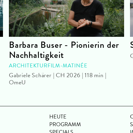
Barbara Buser - Pionierin der
Nachhaltigkeit
G
ARCHITEKTURFILM-MATINÉE
Gabriele Schärer | CH 2026 | 118 min |
OmeU
HEUTE
PROGRAMM
SPECIALS