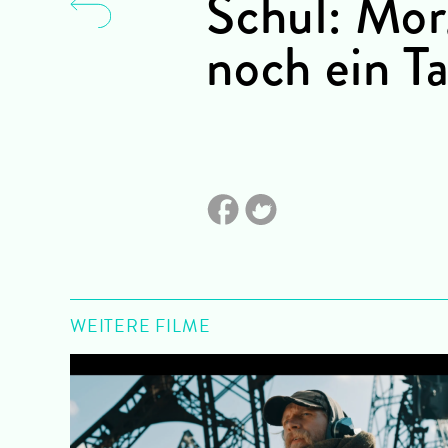
Schul: Mor
noch ein T
WEITERE FILME