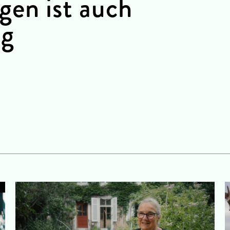
gen ist auch
ag