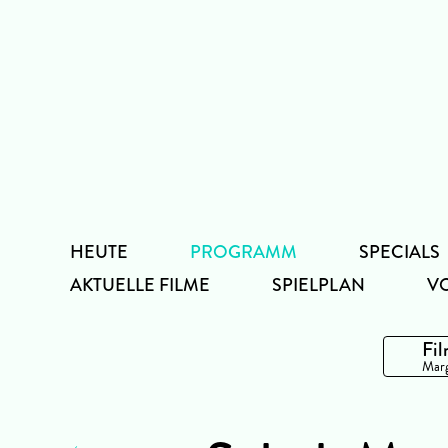
Zum
Inhalt
HEUTE
PROGRAMM
SPECIALS
AKTUELLE FILME
SPIELPLAN
V
Fil
Marg