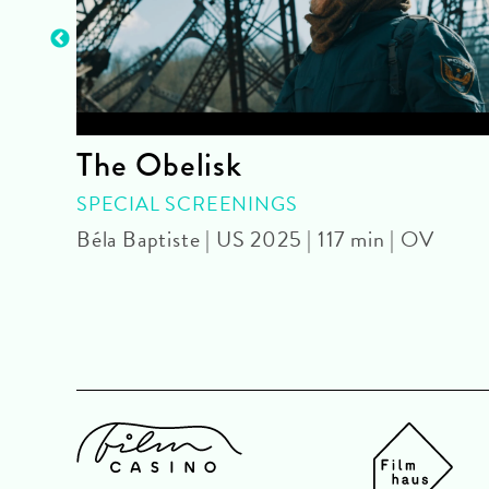
The Obelisk
OUR
SPECIAL SCREENINGS
Béla Baptiste | US 2025 | 117 min | OV
U