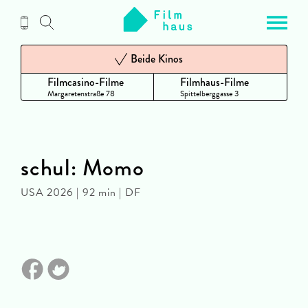
Zum
Inhalt
Beide Kinos
Filmcasino-Filme
Filmhaus-Filme
Margaretenstraße 78
Spittelberggasse 3
schul: Momo
USA 2026 | 92 min | DF