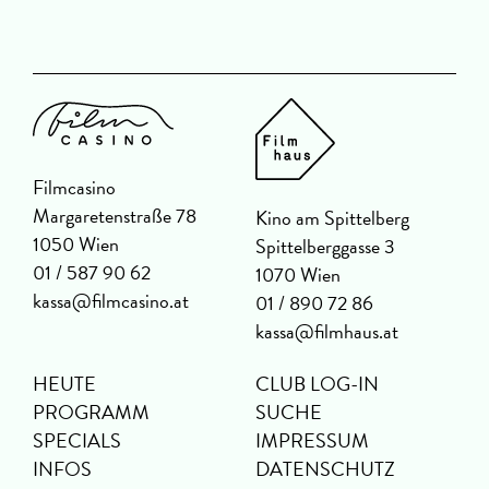
Filmcasino
Margaretenstraße 78
Kino am Spittelberg
1050 Wien
Spittelberggasse 3
01 / 587 90 62
1070 Wien
kassa@filmcasino.at
01 / 890 72 86
kassa@filmhaus.at
HEUTE
CLUB LOG-IN
PROGRAMM
SUCHE
SPECIALS
IMPRESSUM
INFOS
DATENSCHUTZ