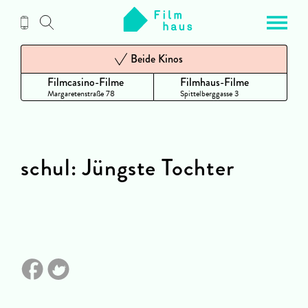
Zum
Inhalt
Beide Kinos
Filmcasino-Filme
Filmhaus-Filme
Margaretenstraße 78
Spittelberggasse 3
schul: Jüngste Tochter