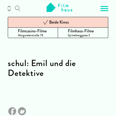
Zum
Inhalt
Beide Kinos
Filmcasino-Filme
Filmhaus-Filme
Margaretenstraße 78
Spittelberggasse 3
schul: Emil und die
Detektive