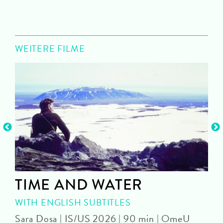
WEITERE FILME
TIME AND WATER
WITH ENGLISH SUBTITLES
U
Sara Dosa | IS/US 2026 | 90 min | OmeU