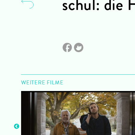
schul: die
WEITERE FILME