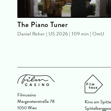
The Piano Tuner
Daniel Roher | US 2026 | 109 min | OmU
| DF
Filmcasino
Margaretenstraße 78
Kino am Spitte
1050 Wien
Spittelberggas