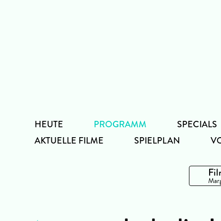
Zum
Inhalt
HEUTE
PROGRAMM
SPECIALS
AKTUELLE FILME
SPIELPLAN
V
Fil
Marg