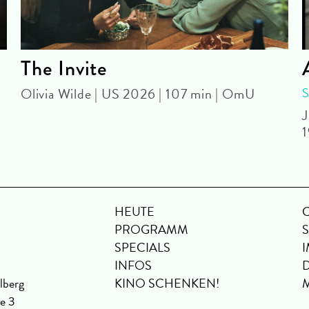
The Invite
Olivia Wilde | US 2026 | 107 min | OmU
J
1
HEUTE
PROGRAMM
SPECIALS
INFOS
lberg
KINO SCHENKEN!
se 3