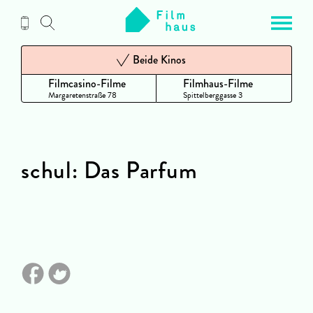
Zum
Inhalt
Beide Kinos
Filmcasino-Filme
Filmhaus-Filme
Margaretenstraße 78
Spittelberggasse 3
schul: Das Parfum