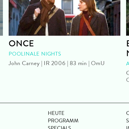
ONCE
POOLINALE NIGHTS
John Carney | IR 2006 | 83 min | OmU
G
HEUTE
PROGRAMM
SPECIALS