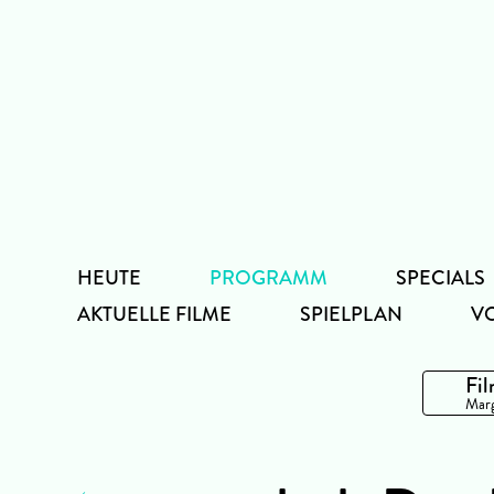
Zum
Inhalt
HEUTE
PROGRAMM
SPECIALS
AKTUELLE FILME
SPIELPLAN
V
Fil
Marg