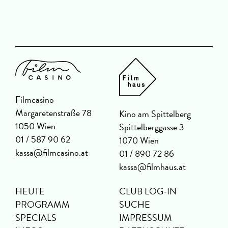
Filmcasino
Margaretenstraße 78
Kino am Spittelberg
1050 Wien
Spittelberggasse 3
01 / 587 90 62
1070 Wien
kassa@filmcasino.at
01 / 890 72 86
kassa@filmhaus.at
HEUTE
CLUB LOG-IN
PROGRAMM
SUCHE
SPECIALS
IMPRESSUM