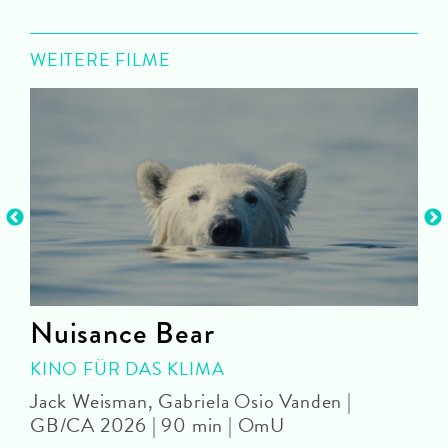
WEITERE FILME
e
Nuisance Bear
KINO FÜR DAS KLIMA
Jack Weisman, Gabriela Osio Vanden |
J
GB/CA 2026 | 90 min | OmU