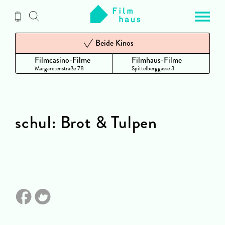
Zum
Inhalt
Beide Kinos
Filmcasino-Filme
Filmhaus-Filme
Margaretenstraße 78
Spittelberggasse 3
schul: Brot & Tulpen