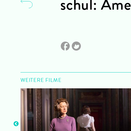
schul: Am
WEITERE FILME