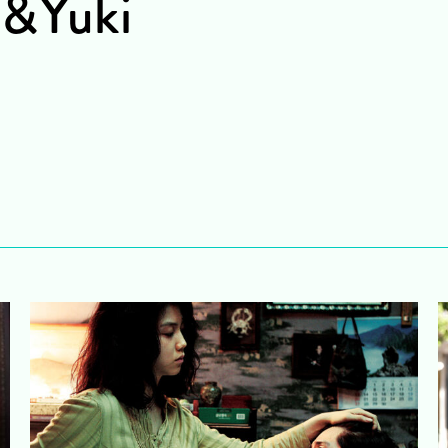
e&Yuki