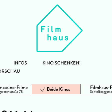
INFOS
KINO SCHENKEN!
ORSCHAU
mcasino-Filme
Filmhaus-
Beide Kinos
aretenstraße 78
Spittelberggasse