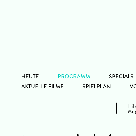
Zum
Inhalt
HEUTE
PROGRAMM
SPECIALS
AKTUELLE FILME
SPIELPLAN
V
Fil
Marg