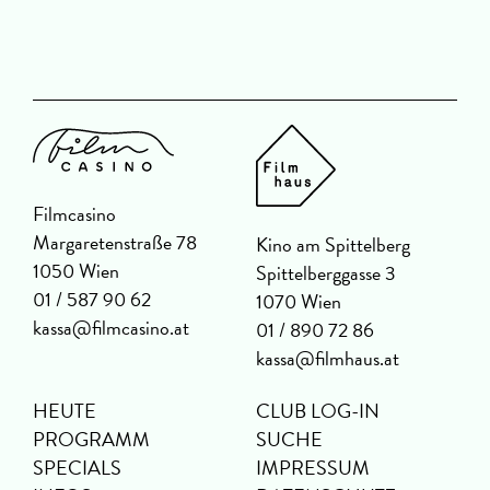
Filmcasino
Margaretenstraße 78
Kino am Spittelberg
1050 Wien
Spittelberggasse 3
01 / 587 90 62
1070 Wien
kassa@filmcasino.at
01 / 890 72 86
kassa@filmhaus.at
HEUTE
CLUB LOG-IN
PROGRAMM
SUCHE
SPECIALS
IMPRESSUM