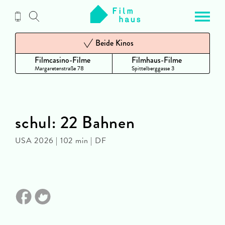
Zum
Inhalt
Beide Kinos
Filmcasino-Filme
Filmhaus-Filme
Margaretenstraße 78
Spittelberggasse 3
schul: 22 Bahnen
USA 2026 | 102 min | DF