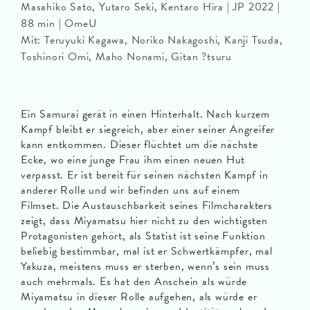
Masahiko Sato, Yutaro Seki, Kentaro Hira | JP 2022 |
88 min | OmeU
Mit: Teruyuki Kagawa, Noriko Nakagoshi, Kanji Tsuda,
Toshinori Omi, Maho Nonami, Gitan ?tsuru
Ein Samurai gerät in einen Hinterhalt. Nach kurzem
Kampf bleibt er siegreich, aber einer seiner Angreifer
kann entkommen. Dieser flüchtet um die nächste
Ecke, wo eine junge Frau ihm einen neuen Hut
verpasst. Er ist bereit für seinen nächsten Kampf in
anderer Rolle und wir befinden uns auf einem
Filmset. Die Austauschbarkeit seines Filmcharakters
zeigt, dass Miyamatsu hier nicht zu den wichtigsten
Protagonisten gehört, als Statist ist seine Funktion
beliebig bestimmbar, mal ist er Schwertkämpfer, mal
Yakuza, meistens muss er sterben, wenn’s sein muss
auch mehrmals. Es hat den Anschein als würde
Miyamatsu in dieser Rolle aufgehen, als würde er