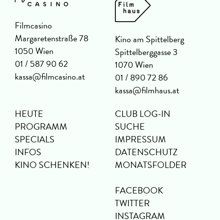
Filmcasino
Margaretenstraße 78
Kino am Spittelberg
1050 Wien
Spittelberggasse 3
01 / 587 90 62
1070 Wien
kassa@filmcasino.at
01 / 890 72 86
kassa@filmhaus.at
HEUTE
CLUB LOG-IN
PROGRAMM
SUCHE
SPECIALS
IMPRESSUM
INFOS
DATENSCHUTZ
KINO SCHENKEN!
MONATSFOLDER
FACEBOOK
TWITTER
INSTAGRAM