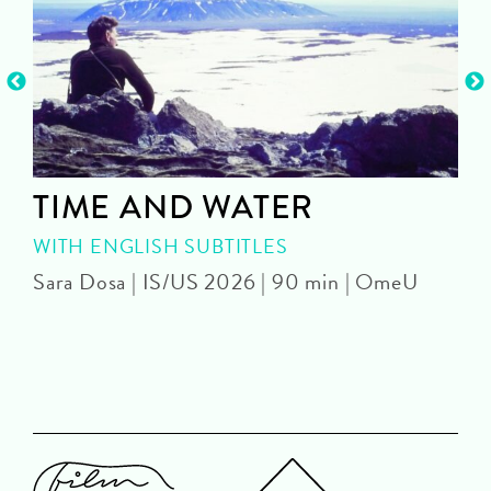
TIME AND WATER
WITH ENGLISH SUBTITLES
Sara Dosa | IS/US 2026 | 90 min | OmeU
P