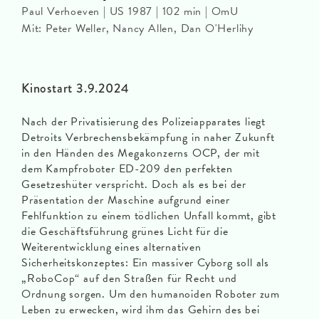
Paul Verhoeven | US 1987 | 102 min | OmU
Mit: Peter Weller, Nancy Allen, Dan O'Herlihy
Kinostart 3.9.2024
Nach der Privatisierung des Polizeiapparates liegt
Detroits Verbrechensbekämpfung in naher Zukunft
in den Händen des Megakonzerns OCP, der mit
dem Kampfroboter ED-209 den perfekten
Gesetzeshüter verspricht. Doch als es bei der
Präsentation der Maschine aufgrund einer
Fehlfunktion zu einem tödlichen Unfall kommt, gibt
die Geschäftsführung grünes Licht für die
Weiterentwicklung eines alternativen
Sicherheitskonzeptes: Ein massiver Cyborg soll als
„RoboCop“ auf den Straßen für Recht und
Ordnung sorgen. Um den humanoiden Roboter zum
Leben zu erwecken, wird ihm das Gehirn des bei