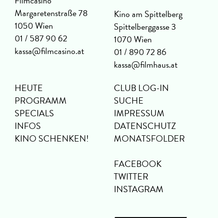
Filmcasino
Margaretenstraße 78
Kino am Spittelberg
1050 Wien
Spittelberggasse 3
01 / 587 90 62
1070 Wien
kassa@filmcasino.at
01 / 890 72 86
kassa@filmhaus.at
HEUTE
CLUB LOG-IN
PROGRAMM
SUCHE
SPECIALS
IMPRESSUM
INFOS
DATENSCHUTZ
KINO SCHENKEN!
MONATSFOLDER
FACEBOOK
TWITTER
INSTAGRAM