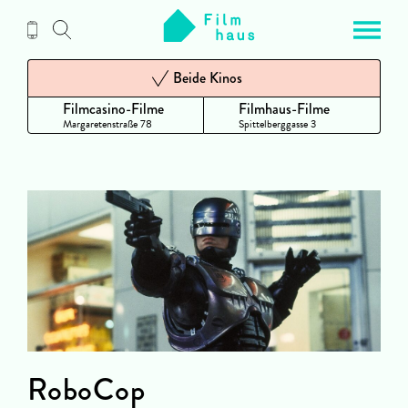
Zum
Inhalt
Beide Kinos
Filmcasino-Filme
Filmhaus-Filme
Margaretenstraße 78
Spittelberggasse 3
RoboCop