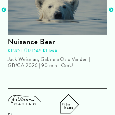
Nuisance Bear
KINO FÜR DAS KLIMA
Jack Weisman, Gabriela Osio Vanden |
J
GB/CA 2026 | 90 min | OmU