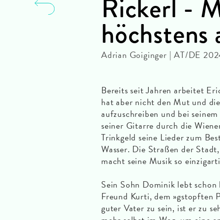
Rickerl - M
höchstens
Adrian Goiginger | AT/DE 2024
Bereits seit Jahren arbeitet E
hat aber nicht den Mut und die
aufzuschreiben und bei seinem
seiner Gitarre durch die Wiener
Trinkgeld seine Lieder zum Best
Wasser. Die Straßen der Stadt, 
macht seine Musik so einzigart
Sein Sohn Dominik lebt schon l
Freund Kurti, dem »gstopften P
guter Vater zu sein, ist er zu s
mehr selbst im Weg, um eine 