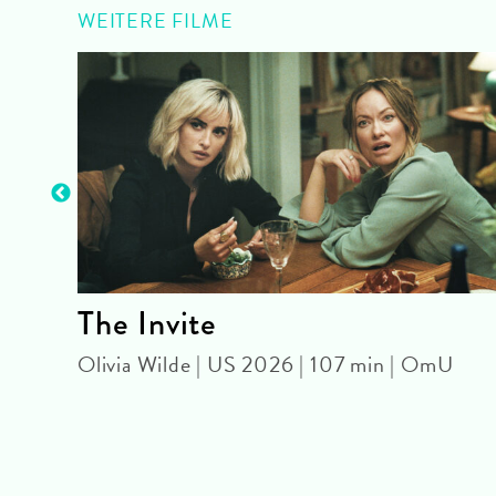
WEITERE FILME
The Invite
OUR
Olivia Wilde | US 2026 | 107 min | OmU
 |