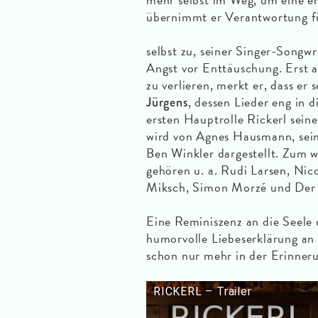
übernimmt er Verantwortung fü
selbst zu, seiner Singer-Songwr
Angst vor Enttäuschung. Erst al
zu verlieren, merkt er, dass e
, dessen Lieder eng in d
Jürgens
ersten Hauptrolle Rickerl sein
wird von Agnes Hausmann, sein
Ben Winkler dargestellt. Zum 
gehören u. a. Rudi Larsen, Nic
Miksch, Simon Morzé und Der 
Eine Reminiszenz an die Seele
humorvolle Liebeserklärung an 
schon nur mehr in der Erinneru
RICKERL – Trailer