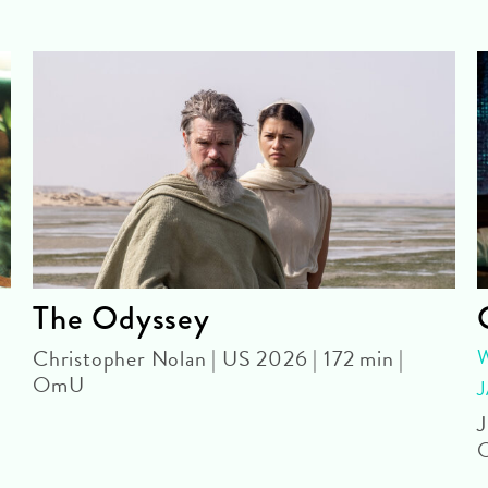
The Odyssey
Christopher Nolan | US 2026 | 172 min |
OmU
J