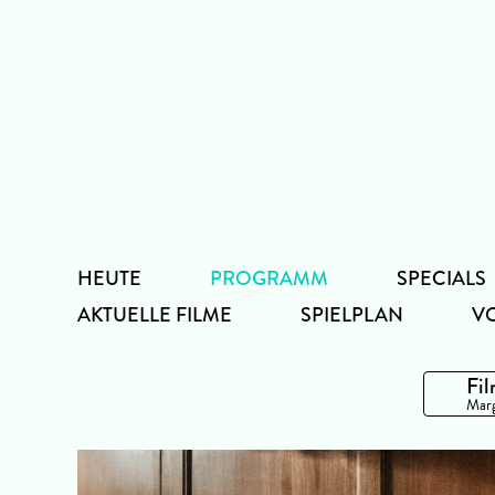
Zum
Inhalt
HEUTE
PROGRAMM
SPECIALS
AKTUELLE FILME
SPIELPLAN
V
Fil
Marg