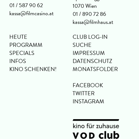
01 / 587 90 62
1070 Wien
kassa@filmcasino.at
01 / 890 72 86
kassa@filmhaus.at
HEUTE
CLUB LOG-IN
PROGRAMM
SUCHE
SPECIALS
IMPRESSUM
INFOS
DATENSCHUTZ
KINO SCHENKEN!
MONATSFOLDER
FACEBOOK
TWITTER
INSTAGRAM