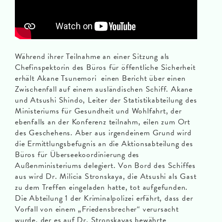
Während ihrer Teilnahme an einer Sitzung als
Chefinspektorin des Büros für öffentliche Sicherheit
erhält Akane Tsunemori einen Bericht über einen
Zwischenfall auf einem ausländischen Schiff. Akane
und Atsushi Shindo, Leiter der Statistikabteilung des
Ministeriums für Gesundheit und Wohlfahrt, der
ebenfalls an der Konferenz teilnahm, eilen zum Ort
des Geschehens. Aber aus irgendeinem Grund wird
die Ermittlungsbefugnis an die Aktionsabteilung des
Büros für Überseekoordinierung des
Außenministeriums delegiert. Von Bord des Schiffes
aus wird Dr. Milicia Stronskaya, die Atsushi als Gast
zu dem Treffen eingeladen hatte, tot aufgefunden.
Die Abteilung 1 der Kriminalpolizei erfährt, dass der
Vorfall von einem „Friedensbrecher“ verursacht
wurde, der es auf Dr. Stronskayas bewährte