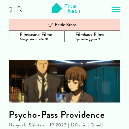
Zum
Inhalt
Beide Kinos
Filmcasino-Filme
Filmhaus-Filme
Margaretenstraße 78
Spittelberggasse 3
Psycho-Pass Providence
Naoyoshi Shiotani | JP 2023 | 120 min | OmeU