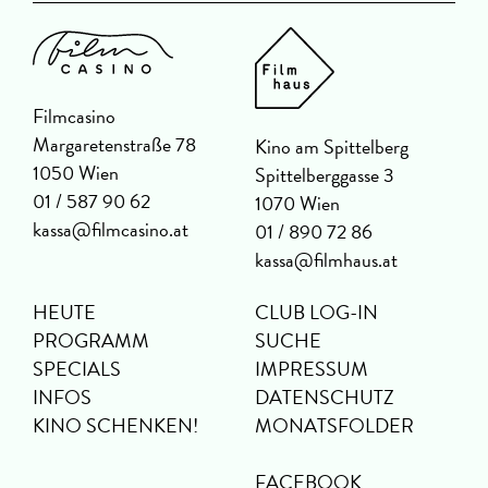
Filmcasino
Margaretenstraße 78
Kino am Spittelberg
1050 Wien
Spittelberggasse 3
01 / 587 90 62
1070 Wien
kassa@filmcasino.at
01 / 890 72 86
kassa@filmhaus.at
HEUTE
CLUB LOG-IN
PROGRAMM
SUCHE
SPECIALS
IMPRESSUM
INFOS
DATENSCHUTZ
KINO SCHENKEN!
MONATSFOLDER
FACEBOOK