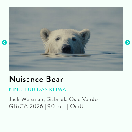
Nuisance Bear
KINO FÜR DAS KLIMA
Jack Weisman, Gabriela Osio Vanden |
J
GB/CA 2026 | 90 min | OmU