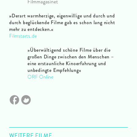
Filmmagasinet
»
Derart warmherzige, eigenwillige und durch und
durch beglückende Filme gab es schon lang nicht
mehr zu entdecken.
«
Filmstarts.de
»
Überwältigend schöne Filme über die
großen Dinge zwischen den Menschen –
eine erstaunliche Kinoerfahrung und
unbedingte Empfehlung
«
ORF Online
WEITERE FILME