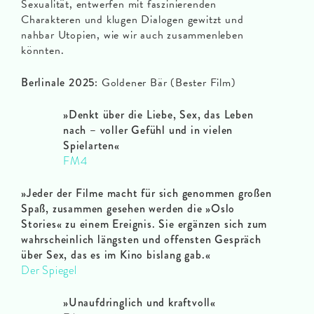
Sexualität, entwerfen mit faszinierenden
Charakteren und klugen Dialogen gewitzt und
nahbar Utopien, wie wir auch zusammenleben
könnten.
Berlinale 2025:
Goldener Bär (Bester Film)
»
Denkt über die Liebe, Sex, das Leben
nach – voller Gefühl und in vielen
Spielarten
«
FM4
»
Jeder der Filme macht für sich genommen großen
Spaß, zusammen gesehen werden die »Oslo
Stories« zu einem Ereignis. Sie ergänzen sich zum
wahrscheinlich längsten und offensten Gespräch
über Sex, das es im Kino bislang gab.
«
Der Spiegel
»Unaufdringlich und kraftvoll
«