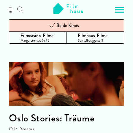
Zum
Inhalt
Beide Kinos
Filmcasino-Filme
Filmhaus-Filme
Margaretenstraße 78
Spittelberggasse 3
Oslo Stories: Träume
OT: Dreams