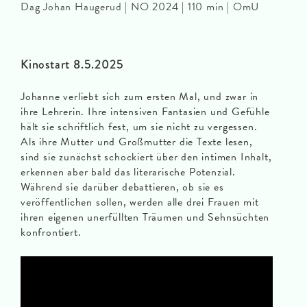
Dag Johan Haugerud | NO 2024 | 110 min | OmU
Kinostart 8.5.2025
Johanne verliebt sich zum ersten Mal, und zwar in
ihre Lehrerin. Ihre intensiven Fantasien und Gefühle
hält sie schriftlich fest, um sie nicht zu vergessen.
Als ihre Mutter und Großmutter die Texte lesen,
sind sie zunächst schockiert über den intimen Inhalt,
erkennen aber bald das literarische Potenzial.
Während sie darüber debattieren, ob sie es
veröffentlichen sollen, werden alle drei Frauen mit
ihren eigenen unerfüllten Träumen und Sehnsüchten
konfrontiert.