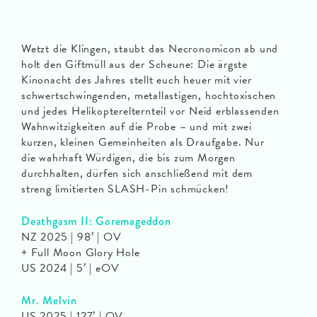
Wetzt die Klingen, staubt das Necronomicon ab und
holt den Giftmüll aus der Scheune: Die ärgste
Kinonacht des Jahres stellt euch heuer mit vier
schwertschwingenden, metallastigen, hochtoxischen
und jedes Helikopterelternteil vor Neid erblassenden
Wahnwitzigkeiten auf die Probe – und mit zwei
kurzen, kleinen Gemeinheiten als Draufgabe. Nur
die wahrhaft Würdigen, die bis zum Morgen
durchhalten, dürfen sich anschließend mit dem
streng limitierten SLASH-Pin schmücken!
Deathgasm II: Goremageddon
NZ 2025 | 98’ | OV
+ Full Moon Glory Hole
US 2024 | 5’ | eOV
Mr. Melvin
US 2025 | 127’ | OV