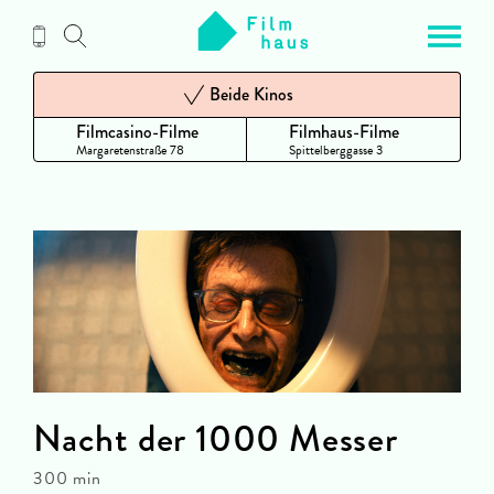
Zum
Inhalt
Beide Kinos
Filmcasino-Filme
Filmhaus-Filme
Margaretenstraße 78
Spittelberggasse 3
Nacht der 1000 Messer
300 min