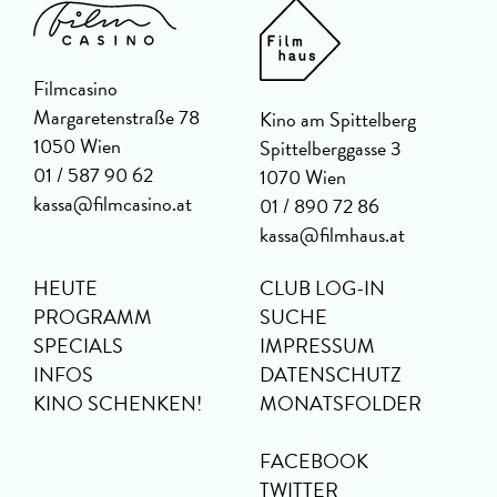
Filmcasino
Margaretenstraße 78
Kino am Spittelberg
1050 Wien
Spittelberggasse 3
01 / 587 90 62
1070 Wien
kassa@filmcasino.at
01 / 890 72 86
kassa@filmhaus.at
HEUTE
CLUB LOG-IN
PROGRAMM
SUCHE
SPECIALS
IMPRESSUM
INFOS
DATENSCHUTZ
KINO SCHENKEN!
MONATSFOLDER
FACEBOOK
TWITTER