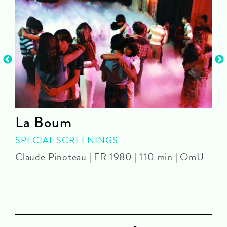
La Boum
SPECIAL SCREENINGS
D
Claude Pinoteau | FR 1980 | 110 min | OmU