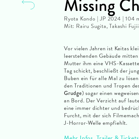
Missing Ch
Ryota Kondo | JP 2024 | 104
Mit: Rairu Sugita, Takashi Fuj
Vor vielen Jahren ist Keitas kl
leerstehenden Gebäude mitten 
Mutter ihm eine VHS-Kassette
Tag schickt, beschließt der ju
Buben ein für alle Mal zu löse
den Traditionen und Tropen des
) sogar einen wegweise
Grudge
an Bord. Der Verzicht auf lau
eine immer dichter und bedrü
Furcht, mit der sich Filmemach
J-Horror-Welle empfiehlt.
Mehr Infos, Trailer & Tickets