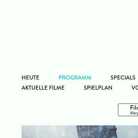
Zum
Inhalt
HEUTE
PROGRAMM
SPECIALS
AKTUELLE FILME
SPIELPLAN
V
Fil
Marg