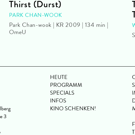
Thirst (Durst)
PARK CHAN-WOOK
Park Chan-wook | KR 2009 | 134 min |
OmeU
S
HEUTE
PROGRAMM
SPECIALS
INFOS
lberg
KINO SCHENKEN!
se 3
6