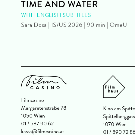
TIME AND WATER
OUR
WITH ENGLISH SUBTITLES
Sara Dosa | IS/US 2026 | 90 min | OmeU
U
Filmcasino
Margaretenstraße 78
Kino am Spitte
1050 Wien
Spittelberggas
01 / 587 90 62
1070 Wien
kassa@filmcasino.at
01 / 890 72 8