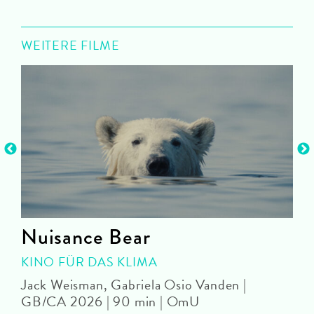
WEITERE FILME
Nuisance Bear
KINO FÜR DAS KLIMA
Jack Weisman, Gabriela Osio Vanden |
J
GB/CA 2026 | 90 min | OmU