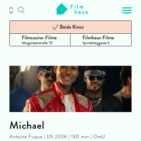
Zum
Inhalt
Beide Kinos
Filmcasino-Filme
Filmhaus-Filme
Margaretenstraße 78
Spittelberggasse 3
Michael
Antoine Fuqua | US 2026 | 130 min | OmU