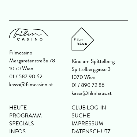
Filmcasino
Margaretenstraße 78
Kino am Spittelberg
1050 Wien
Spittelberggasse 3
01 / 587 90 62
1070 Wien
kassa@filmcasino.at
01 / 890 72 86
kassa@filmhaus.at
HEUTE
CLUB LOG-IN
PROGRAMM
SUCHE
SPECIALS
IMPRESSUM
INFOS
DATENSCHUTZ