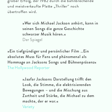
großer Erfolg, der 1982 durch die bahnbrechende
und meistverkaufte Platte „Thriller“ noch
übertroffen wird.
»
Wer sich Michael Jackson anhört, kann in
seinen Songs die ganze Geschichte
schwarzer Musik hören
.«
Der Spiegel
»
Ein tiefgründiger und persönlicher Film …Ein
absolutes Muss für Fans und phänomenal als
Hommage an Jacksons Songs und Bühnenpräsenz
«
The Hollywood Reporter
»
Jaafar Jacksons Darstellung trifft den
Look, die Stimme, die elektrisierenden
Bewegungen – und die Mischung aus
Zartheit und Stärke, die Michael zu dem
machte, der er war.
«
Variety