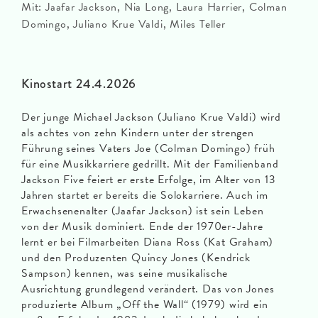
Mit: Jaafar Jackson, Nia Long, Laura Harrier, Colman
Domingo, Juliano Krue Valdi, Miles Teller
Kinostart 24.4.2026
Der junge Michael Jackson (Juliano Krue Valdi) wird
als achtes von zehn Kindern unter der strengen
Führung seines Vaters Joe (Colman Domingo) früh
für eine Musikkarriere gedrillt. Mit der Familienband
Jackson Five feiert er erste Erfolge, im Alter von 13
Jahren startet er bereits die Solokarriere. Auch im
Erwachsenenalter (Jaafar Jackson) ist sein Leben
von der Musik dominiert. Ende der 1970er-Jahre
lernt er bei Filmarbeiten Diana Ross (Kat Graham)
und den Produzenten Quincy Jones (Kendrick
Sampson) kennen, was seine musikalische
Ausrichtung grundlegend verändert. Das von Jones
produzierte Album „Off the Wall“ (1979) wird ein