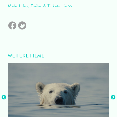
Mehr Infos, Trailer & Tickets hier>>
WEITERE FILME