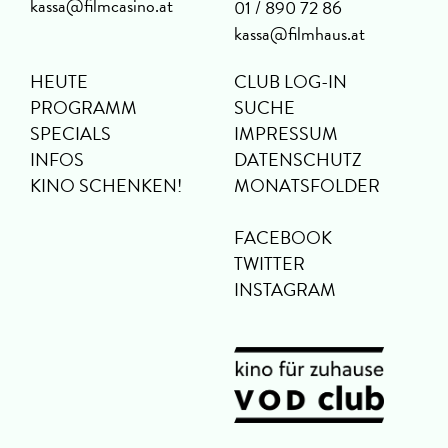
kassa@filmcasino.at
01 / 890 72 86
kassa@filmhaus.at
HEUTE
CLUB LOG-IN
PROGRAMM
SUCHE
SPECIALS
IMPRESSUM
INFOS
DATENSCHUTZ
KINO SCHENKEN!
MONATSFOLDER
FACEBOOK
TWITTER
INSTAGRAM