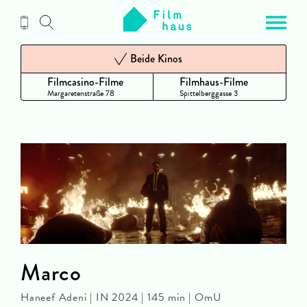
Zum
Inhalt
Beide Kinos
Filmcasino-Filme
Filmhaus-Filme
Margaretenstraße 78
Spittelberggasse 3
Marco
Haneef Adeni | IN 2024 | 145 min | OmU